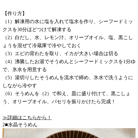
【作り方】
（1）解凍用の水に塩を入れて塩水を作り、シーフードミッ
クスを30分ほどつけて解凍する
（2）白だし、水、レモン汁、オリーブオイル、塩、黒こし
ょうを混ぜて冷蔵庫で冷やしておく
（3）エビの背わたを取り、イカが大きい場合は切る
（4）沸騰したお湯でそうめんとシーフードミックスを1分ゆ
で、氷水を用意する
（5）湯切りしたそうめんを流水で締め、氷水で洗うように
しながら冷やす
（6）そうめんを（2）で和え、皿に盛り付けて、黒こしょ
う、オリーブオイル、パセリを振りかけたら完成！
≫詳細はこちらから！
2■水晶そうめん