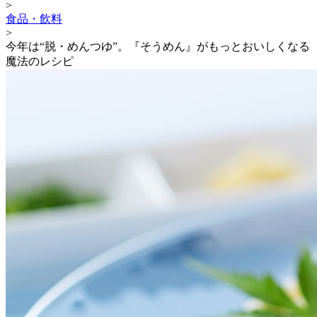
>
食品・飲料
>
今年は“脱・めんつゆ”。『そうめん』がもっとおいしくなる
魔法のレシピ