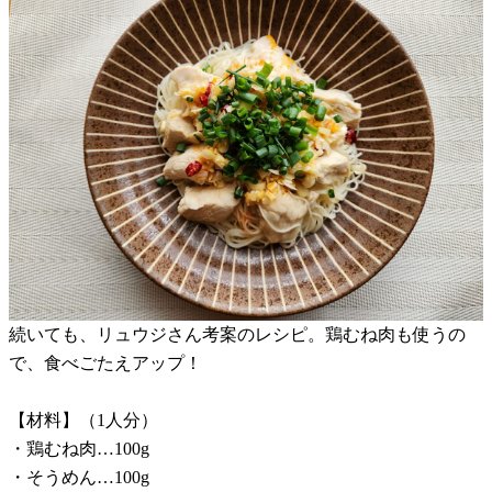
続いても、リュウジさん考案のレシピ。鶏むね肉も使うの
で、食べごたえアップ！
【材料】（1人分）
・鶏むね肉…100g
・そうめん…100g