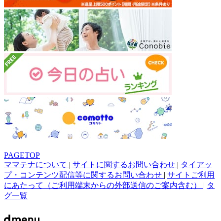
PAGETOP
ママテナについて
|
サイトに関するお問い合わせ
|
タイアッ
プ・コンテンツ配信等に関するお問い合わせ
|
サイトご利用
にあたって（ご利用端末からの外部送信のご案内含む）
|
タ
グ一覧