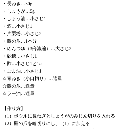
・長ねぎ…30g
・しょうが…5g
・しょう油…小さじ1
・酒…小さじ1
・片栗粉…小さじ2
・鷹の爪…1本分
・めんつゆ（3倍濃縮）…大さじ2
・砂糖…小さじ1
・酢…小さじ1と1/2
・ごま油…小さじ1
☆青ねぎ（小口切り）…適量
☆鷹の爪…適量
☆ラー油…適量
【作り方】
（1）ボウルに長ねぎとしょうがのみじん切りを入れる
（2）鷹の爪を輪切りにし、（1）に加える