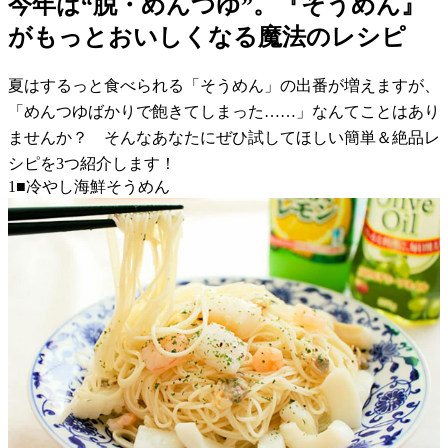
今年は“脱・めんつゆ”。『そうめん』
がもっとおいしくなる魔法のレシピ
夏はするっと食べられる「そうめん」の出番が増えますが、
「めんつゆばかりで飽きてしまった……」なんてことはあり
ませんか？ そんなあなたにぜひ試してほしい簡単＆絶品レ
シピを3つ紹介します！
1■冷やし海鮮そうめん