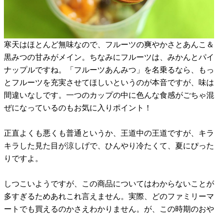
寒天はほとんど無味なので、フルーツの爽やかさとあんこ＆
黒みつの甘みがメイン。ちなみにフルーツは、みかんとパイ
ナップルですね。「フルーツあんみつ」を名乗るなら、もっ
とフルーツを充実させてほしいというのが本音ですが、味は
間違いなしです。一つのカップの中に色んな食感がごちゃ混
ぜになっているのもお気に入りポイント！
正直よくも悪くも普通というか、王道中の王道ですが、キラ
キラした見た目が涼しげで、ひんやり冷たくて、夏にぴった
りですよ。
しつこいようですが、この商品についてはわからないことが
多すぎるためあれこれ言えません。実際、どのファミリーマ
ートでも買えるのかさえわかりません。が、この時期のおや