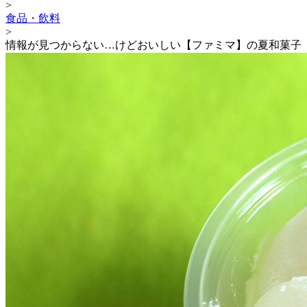
>
食品・飲料
>
情報が見つからない…けどおいしい【ファミマ】の夏和菓子