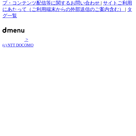
プ・コンテンツ配信等に関するお問い合わせ
|
サイトご利用
にあたって（ご利用端末からの外部送信のご案内含む）
|
タ
グ一覧
>
(c) NTT DOCOMO