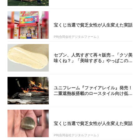
宝くじ当選で貧乏女性が人生変えた実話
PR(合同会社デジタルファーム )
セブン、人気すぎて再々販売→「クソ美
味くね？」「美味すぎる」やっぱこのク
オリティ...
ユニフレーム『ファイアレイル』発売！
二重遮熱板搭載のロースタイル向け低型
焚き火台
宝くじ当選で貧乏女性が人生変えた実話
PR(合同会社デジタルファーム )