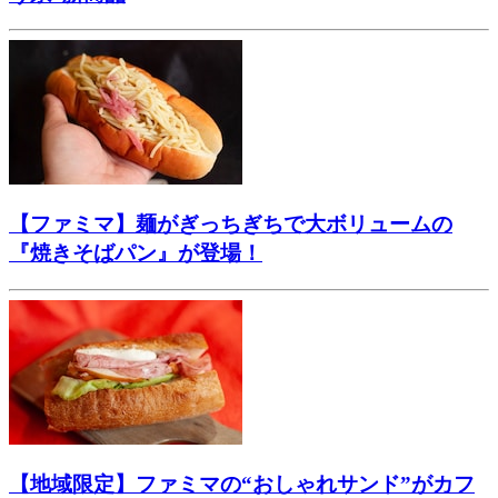
【ファミマ】麺がぎっちぎちで大ボリュームの
『焼きそばパン』が登場！
【地域限定】ファミマの“おしゃれサンド”がカフ