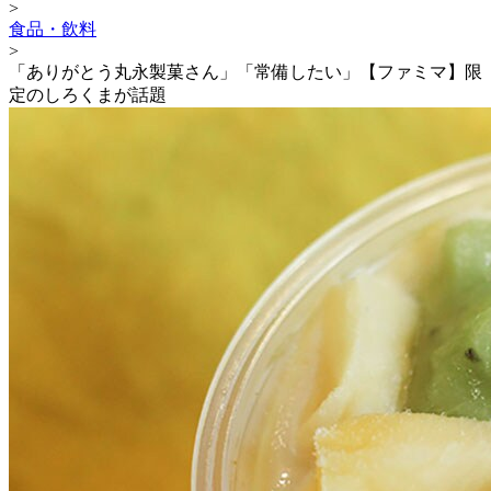
>
食品・飲料
>
「ありがとう丸永製菓さん」「常備したい」【ファミマ】限
定のしろくまが話題