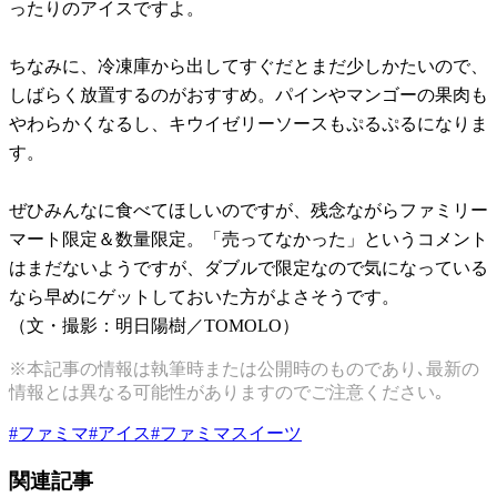
ったりのアイスですよ。
ちなみに、冷凍庫から出してすぐだとまだ少しかたいので、
しばらく放置するのがおすすめ。パインやマンゴーの果肉も
やわらかくなるし、キウイゼリーソースもぷるぷるになりま
す。
ぜひみんなに食べてほしいのですが、残念ながらファミリー
マート限定＆数量限定。「売ってなかった」というコメント
はまだないようですが、ダブルで限定なので気になっている
なら早めにゲットしておいた方がよさそうです。
（文・撮影：明日陽樹／TOMOLO）
※本記事の情報は執筆時または公開時のものであり､最新の
情報とは異なる可能性がありますのでご注意ください｡
#
ファミマ
#
アイス
#
ファミマスイーツ
関連記事