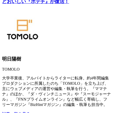
どおいしい『ポテチ』が復活！
明日陽樹
TOMOLO
大学卒業後、アルバイトからライターに転身。約4年間編集
プロダクションに所属したのち「TOMOLO」を立ち上げ、
主にウェブメディアの運営や編集・執筆を行う。『ママテ
ナ』のほか、『ダ・ヴィンチニュース』や『スーモジャーナ
ル』、『FNNプライムオンライン』など幅広く寄稿し、フ
リーマガジン『BizHintマガジン』の編集・執筆も担当中。