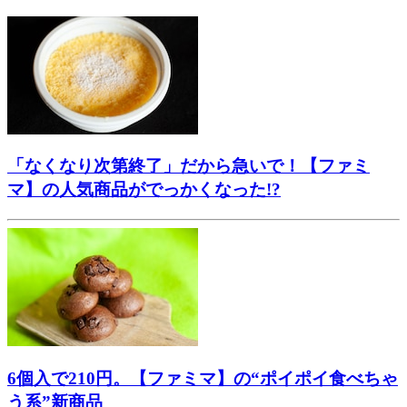
「なくなり次第終了」だから急いで！【ファミ
マ】の人気商品がでっかくなった!?
6個入で210円。【ファミマ】の“ポイポイ食べちゃ
う系”新商品