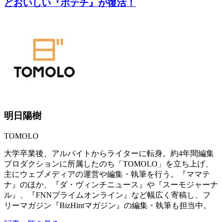
どおいしい『ポテチ』が復活！
明日陽樹
TOMOLO
大学卒業後、アルバイトからライターに転身。約4年間編集
プロダクションに所属したのち「TOMOLO」を立ち上げ、
主にウェブメディアの運営や編集・執筆を行う。『ママテ
ナ』のほか、『ダ・ヴィンチニュース』や『スーモジャーナ
ル』、『FNNプライムオンライン』など幅広く寄稿し、フ
リーマガジン『BizHintマガジン』の編集・執筆も担当中。