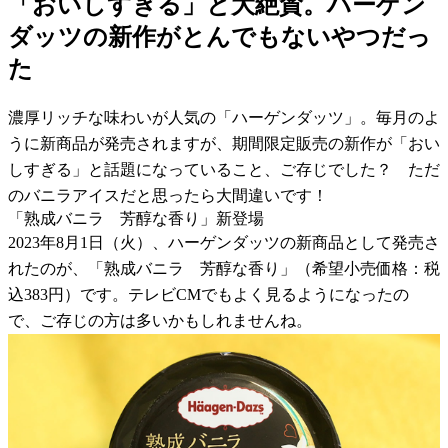
「おいしすぎる」と大絶賛。ハーゲン
ダッツの新作がとんでもないやつだっ
た
濃厚リッチな味わいが人気の「ハーゲンダッツ」。毎月のよ
うに新商品が発売されますが、期間限定販売の新作が「おい
しすぎる」と話題になっていること、ご存じでした？ ただ
のバニラアイスだと思ったら大間違いです！
「熟成バニラ 芳醇な香り」新登場
2023年8月1日（火）、ハーゲンダッツの新商品として発売さ
れたのが、「熟成バニラ 芳醇な香り」（希望小売価格：税
込383円）です。テレビCMでもよく見るようになったの
で、ご存じの方は多いかもしれませんね。