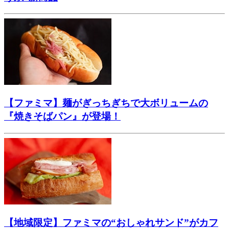
【ファミマ】麺がぎっちぎちで大ボリュームの
『焼きそばパン』が登場！
【地域限定】ファミマの“おしゃれサンド”がカフ