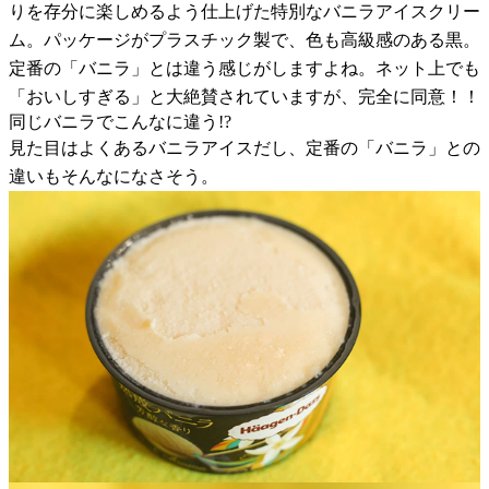
りを存分に楽しめるよう仕上げた特別なバニラアイスクリー
ム。パッケージがプラスチック製で、色も高級感のある黒。
定番の「バニラ」とは違う感じがしますよね。ネット上でも
「おいしすぎる」と大絶賛されていますが、完全に同意！！
同じバニラでこんなに違う!?
見た目はよくあるバニラアイスだし、定番の「バニラ」との
違いもそんなになさそう。