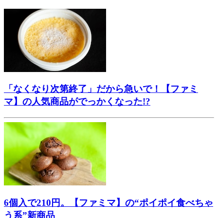
「なくなり次第終了」だから急いで！【ファミ
マ】の人気商品がでっかくなった!?
6個入で210円。【ファミマ】の“ポイポイ食べちゃ
う系”新商品