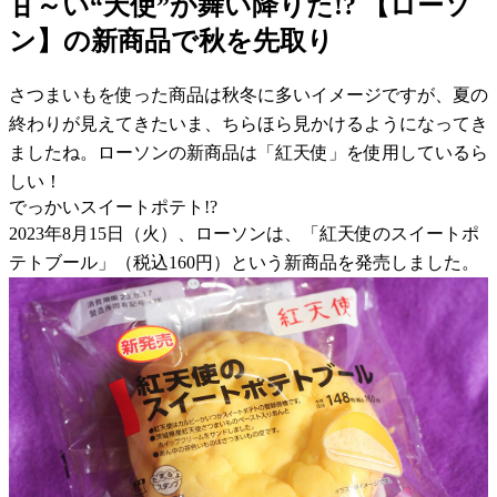
甘～い“天使”が舞い降りた!? 【ローソ
ン】の新商品で秋を先取り
さつまいもを使った商品は秋冬に多いイメージですが、夏の
終わりが見えてきたいま、ちらほら見かけるようになってき
ましたね。ローソンの新商品は「紅天使」を使用しているら
しい！
でっかいスイートポテト!?
2023年8月15日（火）、ローソンは、「紅天使のスイートポ
テトブール」（税込160円）という新商品を発売しました。