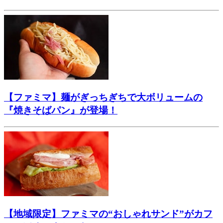
【ファミマ】麺がぎっちぎちで大ボリュームの
『焼きそばパン』が登場！
【地域限定】ファミマの“おしゃれサンド”がカフ