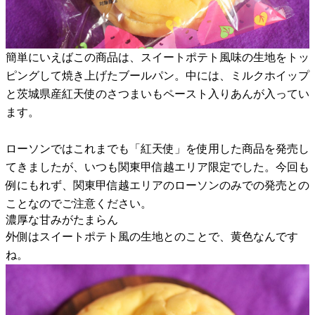
簡単にいえばこの商品は、スイートポテト風味の生地をトッ
ピングして焼き上げたブールパン。中には、ミルクホイップ
と茨城県産紅天使のさつまいもペースト入りあんが入ってい
ます。
ローソンではこれまでも「紅天使」を使用した商品を発売し
てきましたが、いつも関東甲信越エリア限定でした。今回も
例にもれず、関東甲信越エリアのローソンのみでの発売との
ことなのでご注意ください。
濃厚な甘みがたまらん
外側はスイートポテト風の生地とのことで、黄色なんです
ね。