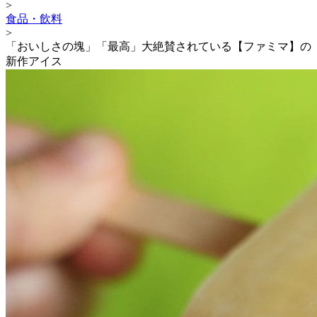
>
食品・飲料
>
「おいしさの塊」「最高」大絶賛されている【ファミマ】の
新作アイス