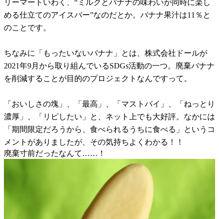
リーマートいわく、“ミルクとバナナの味わいが同時に楽し
める仕立てのアイスバー”なのだとか。バナナ果汁は11％と
のことです。
ちなみに「もったいないバナナ」とは、株式会社ドールが
2021年9月から取り組んでいるSDGs活動の一つ。廃棄バナナ
を削減することが目的のプロジェクトなんですって。
「おいしさの塊」、「最高」、「マストバイ」、「ねっとり
濃厚」、「リピしたい」と、ネット上でも大好評。なかには
「期間限定だろうから、食べられるうちに食べる」というコ
メントがありましたが、その気持ちよくわかる！！
廃棄寸前だったなんて……！