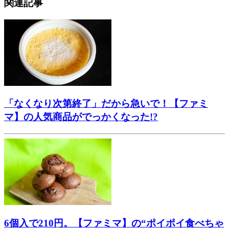
関連記事
「なくなり次第終了」だから急いで！【ファミ
マ】の人気商品がでっかくなった!?
6個入で210円。【ファミマ】の“ポイポイ食べちゃ