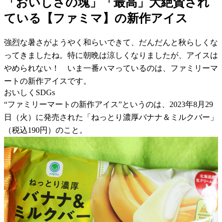
「おいしさの塊」「最高」大絶賛され
ている【ファミマ】の新作アイス
強烈な暑さがようやく和らいできて、だんだんと秋らしくな
ってきましたね。特に朝晩は涼しくなりましたが、アイスは
やめられない！ いま一番ハマっているのは、ファミリーマ
ートの新作アイスです。
おいしくSDGs
“ファミリーマートの新作アイス”というのは、2023年8月29
日（火）に発売された「ねっとり濃厚バナナ＆ミルクバー」
（税込190円）のこと。