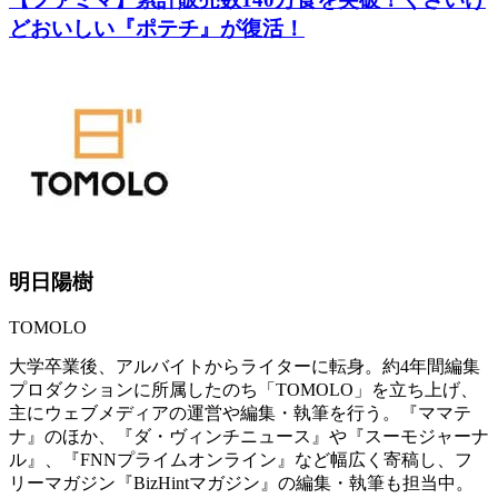
どおいしい『ポテチ』が復活！
明日陽樹
TOMOLO
大学卒業後、アルバイトからライターに転身。約4年間編集
プロダクションに所属したのち「TOMOLO」を立ち上げ、
主にウェブメディアの運営や編集・執筆を行う。『ママテ
ナ』のほか、『ダ・ヴィンチニュース』や『スーモジャーナ
ル』、『FNNプライムオンライン』など幅広く寄稿し、フ
リーマガジン『BizHintマガジン』の編集・執筆も担当中。