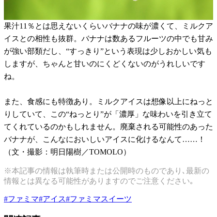
果汁11％とは思えないくらいバナナの味が濃くて、ミルクア
イスとの相性も抜群。バナナは数あるフルーツの中でも甘み
が強い部類だし、“すっきり”という表現は少しおかしい気も
しますが、ちゃんと甘いのにくどくないのがうれしいです
ね。
また、食感にも特徴あり。ミルクアイスは想像以上にねっと
りしていて、この“ねっとり”が「濃厚」な味わいを引き立て
てくれているのかもしれません。廃棄される可能性のあった
バナナが、こんなにおいしいアイスに化けるなんて……！
（文・撮影：明日陽樹／TOMOLO）
※本記事の情報は執筆時または公開時のものであり､最新の
情報とは異なる可能性がありますのでご注意ください｡
#
ファミマ
#
アイス
#
ファミマスイーツ