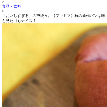
>
食品・飲料
>
「おいしすぎる」の声続々。【ファミマ】秋の新作パンは味
も見た目もナイス！