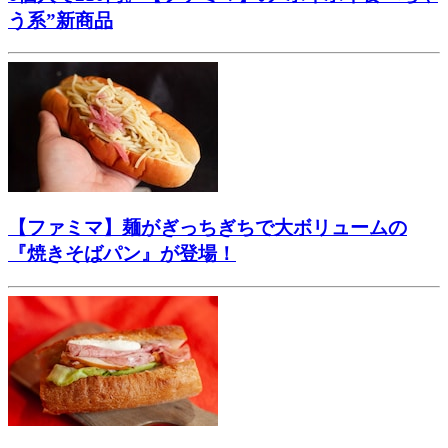
う系”新商品
【ファミマ】麺がぎっちぎちで大ボリュームの
『焼きそばパン』が登場！