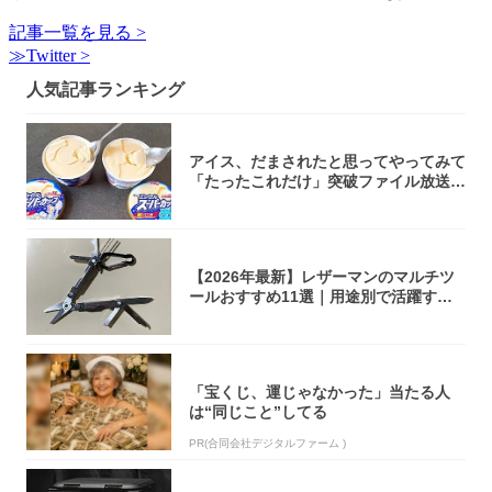
記事一覧を見る >
≫Twitter >
人気記事ランキング
アイス、だまされたと思ってやってみて
「たったこれだけ」突破ファイル放送で
大注目！...
【2026年最新】レザーマンのマルチツ
ールおすすめ11選｜用途別で活躍する
モデル...
「宝くじ、運じゃなかった」当たる人
は“同じこと”してる
PR(合同会社デジタルファーム )