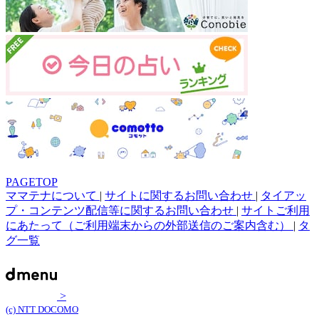
PAGETOP
ママテナについて
|
サイトに関するお問い合わせ
|
タイアッ
プ・コンテンツ配信等に関するお問い合わせ
|
サイトご利用
にあたって（ご利用端末からの外部送信のご案内含む）
|
タ
グ一覧
>
(c) NTT DOCOMO