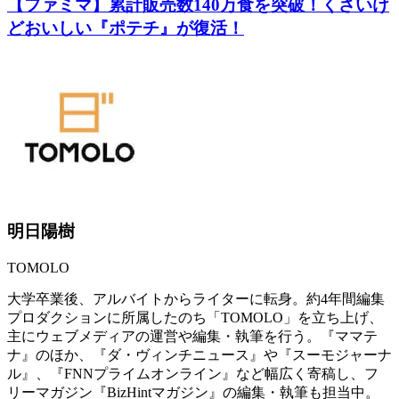
【ファミマ】累計販売数140万食を突破！くさいけ
どおいしい『ポテチ』が復活！
明日陽樹
TOMOLO
大学卒業後、アルバイトからライターに転身。約4年間編集
プロダクションに所属したのち「TOMOLO」を立ち上げ、
主にウェブメディアの運営や編集・執筆を行う。『ママテ
ナ』のほか、『ダ・ヴィンチニュース』や『スーモジャーナ
ル』、『FNNプライムオンライン』など幅広く寄稿し、フ
リーマガジン『BizHintマガジン』の編集・執筆も担当中。