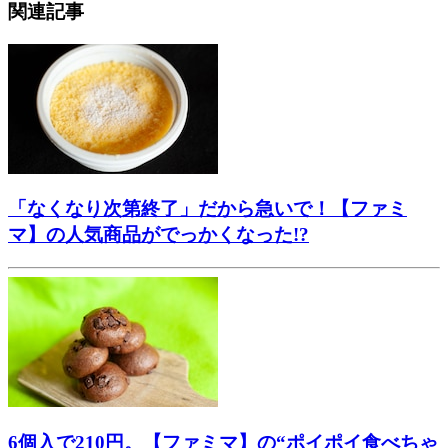
関連記事
「なくなり次第終了」だから急いで！【ファミ
マ】の人気商品がでっかくなった!?
6個入で210円。【ファミマ】の“ポイポイ食べちゃ