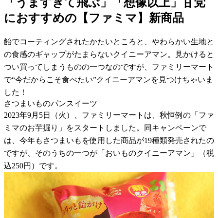
「うますぎて飛ぶ」「想像以上」甘党
におすすめの【ファミマ】新商品
飴でコーティングされたかたいところと、やわらかい生地と
の食感のギャップがたまらないクイニーアマン。見かけると
つい買ってしまうものの一つなのですが、ファミリーマート
で“今だからこそ食べたい”クイニーアマンを見つけちゃいま
した！
さつまいものパンスイーツ
2023年9月5日（火）、ファミリーマートは、秋恒例の「ファ
ミマのお芋掘り」をスタートしました。同キャンペーンで
は、今年もさつまいもを使用した商品が19種類発売されたの
ですが、そのうちの一つが「おいものクイニーアマン」（税
込250円）です。