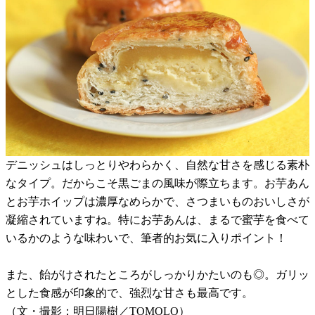
デニッシュはしっとりやわらかく、自然な甘さを感じる素朴
なタイプ。だからこそ黒ごまの風味が際立ちます。お芋あん
とお芋ホイップは濃厚なめらかで、さつまいものおいしさが
凝縮されていますね。特にお芋あんは、まるで蜜芋を食べて
いるかのような味わいで、筆者的お気に入りポイント！
また、飴がけされたところがしっかりかたいのも◎。ガリッ
とした食感が印象的で、強烈な甘さも最高です。
（文・撮影：明日陽樹／TOMOLO）