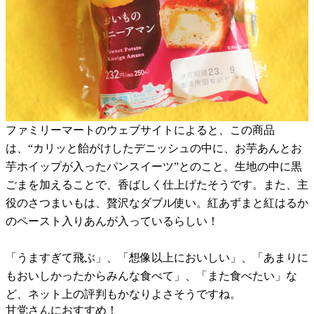
ファミリーマートのウェブサイトによると、この商品
は、“カリッと飴がけしたデニッシュの中に、お芋あんとお
芋ホイップが入ったパンスイーツ”とのこと。生地の中に黒
ごまを加えることで、香ばしく仕上げたそうです。また、主
役のさつまいもは、贅沢なダブル使い。紅あずまと紅はるか
のペースト入りあんが入っているらしい！
「うますぎて飛ぶ」、「想像以上においしい」、「あまりに
もおいしかったからみんな食べて」、「また食べたい」な
ど、ネット上の評判もかなりよさそうですね。
甘党さんにおすすめ！