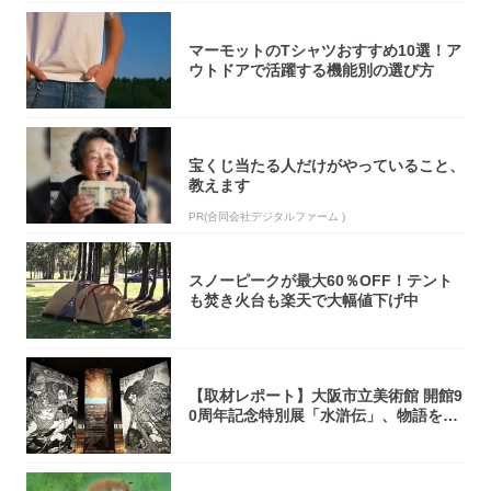
マーモットのTシャツおすすめ10選！ア
ウトドアで活躍する機能別の選び方
宝くじ当たる人だけがやっていること、
教えます
PR(合同会社デジタルファーム )
スノーピークが最大60％OFF！テント
も焚き火台も楽天で大幅値下げ中
【取材レポート】大阪市立美術館 開館9
0周年記念特別展「水滸伝」、物語を知
らない...