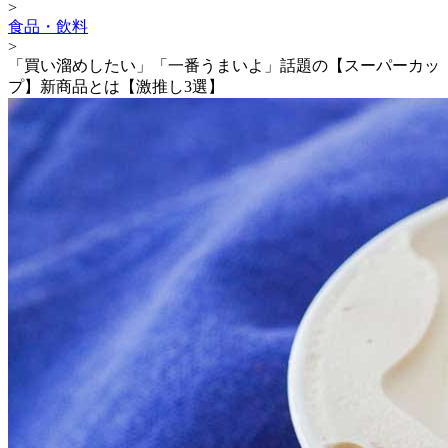
>
食品・飲料
>
「買い溜めしたい」「一番うまいよ」話題の【スーパーカッ
プ】新商品とは【激推し3選】