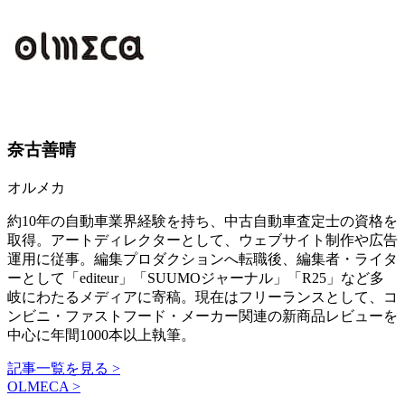
奈古善晴
オルメカ
約10年の自動車業界経験を持ち、中古自動車査定士の資格を
取得。アートディレクターとして、ウェブサイト制作や広告
運用に従事。編集プロダクションへ転職後、編集者・ライタ
ーとして「editeur」「SUUMOジャーナル」「R25」など多
岐にわたるメディアに寄稿。現在はフリーランスとして、コ
ンビニ・ファストフード・メーカー関連の新商品レビューを
中心に年間1000本以上執筆。
記事一覧を見る >
OLMECA >