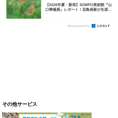
【2026年夏・新宿】SOMPO美術館『山
口華楊展』レポート！花鳥画家が生涯描
き...
Recommended by
その他サービス