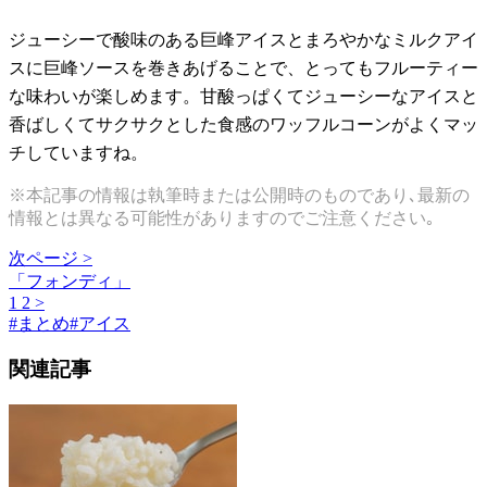
ジューシーで酸味のある巨峰アイスとまろやかなミルクアイ
スに巨峰ソースを巻きあげることで、とってもフルーティー
な味わいが楽しめます。甘酸っぱくてジューシーなアイスと
香ばしくてサクサクとした食感のワッフルコーンがよくマッ
チしていますね。
※本記事の情報は執筆時または公開時のものであり､最新の
情報とは異なる可能性がありますのでご注意ください｡
次ページ >
「フォンディ」
1
2
>
#
まとめ
#
アイス
関連記事