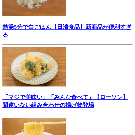
熱湯5分で白ごはん【日清食品】新商品が便利すぎ
る
「マジで美味い」「みんな食べて」【ローソン】
間違いない組み合わせの揚げ物登場