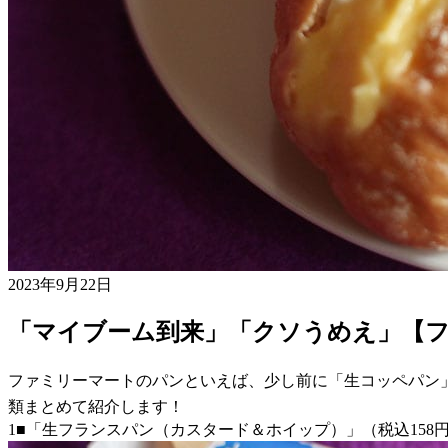
2023年9月22日
「マイブーム到来」「クソうめえ」【フ
ファミリーマートのパンといえば、少し前に「生コッペパン」が
類まとめて紹介します！
1■「生フランスパン（カスタード＆ホイップ）」（税込158