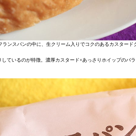
フランスパンの中に、生クリーム入りでコクのあるカスタード
りしているのが特徴。濃厚カスタード×あっさりホイップのバ