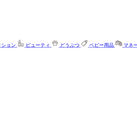
ッション
ビューティ
どうぶつ
ベビー用品
マネ