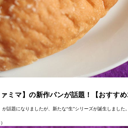
ァミマ】の新作パンが話題！【おすすめ
話題になりましたが、新たな“生”シリーズが誕生しました。2
円）