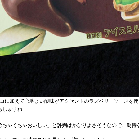
ョコに加えて心地よい酸味がアクセントのラズベリーソースを使
もしますね。
めちゃくちゃおいしい」と評判はかなりよさそうなので、期待