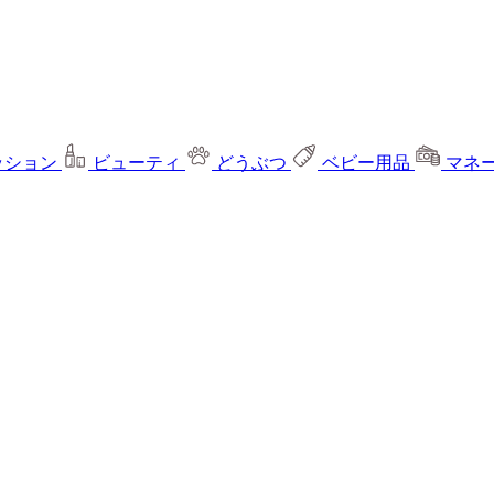
ッション
ビューティ
どうぶつ
ベビー用品
マネ