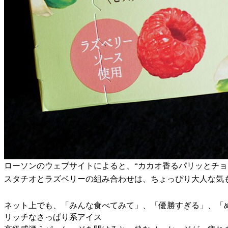
ローソンのウェブサイトによると、“カカオ香るパリッとチ
スタチオとラズベリーの組み合わせは、ちょっぴり大人な気
ネット上でも、「みんな食べてみて」、「優勝すぎる」、「
リッチなさっぱり系アイス