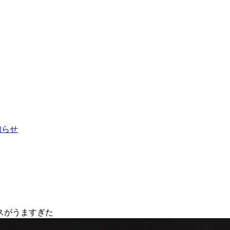
お知らせ
スがうますぎた