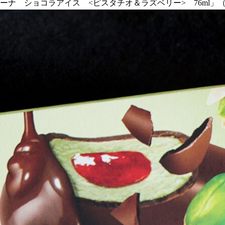
ガーナ ショコラアイス <ピスタチオ＆ラズベリー> 76ml」