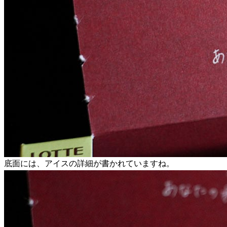
底面には、アイスの詳細が書かれていますね。