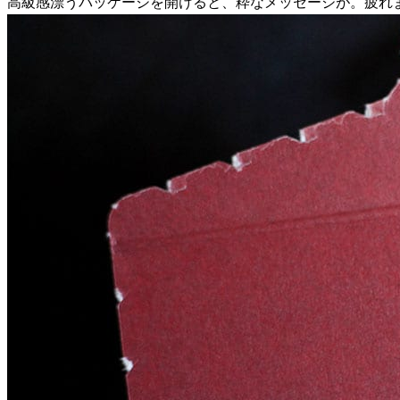
高級感漂うパッケージを開けると、粋なメッセージが。疲れ