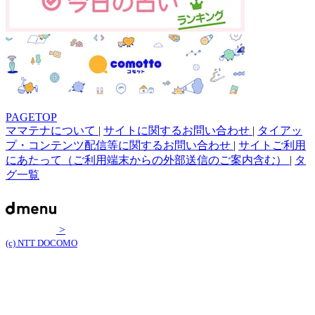
PAGETOP
ママテナについて
|
サイトに関するお問い合わせ
|
タイアッ
プ・コンテンツ配信等に関するお問い合わせ
|
サイトご利用
にあたって（ご利用端末からの外部送信のご案内含む）
|
タ
グ一覧
>
(c) NTT DOCOMO