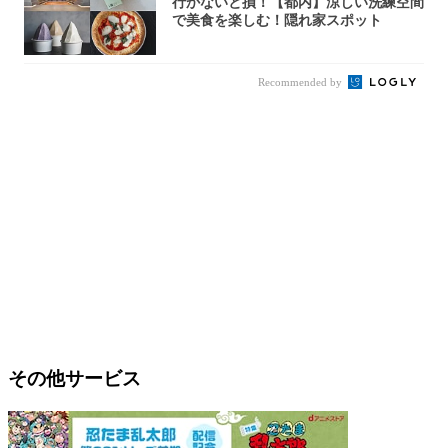
行かないと損！【都内】涼しい洗練空間
で美食を楽しむ！隠れ家スポット
Recommended by
その他サービス