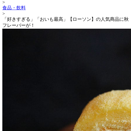
>
食品・飲料
>
「好きすぎる」「おいも最高」【ローソン】の人気商品に秋
フレーバーが！