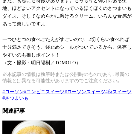
また、食感にも特徴があります。もっちりと弾力のある生
地、ほどよいアクセントになっているほくほくのさつまいも
ダイス、そしてなめらかに溶けるクリーム。いろんな食感が
あって楽しいですよ。
一つひとつの食べごたえがすごいので、2切くらい食べれば
十分満足できそう。袋止めシールがついているから、保存し
やすいのも推しポイント！
（文・撮影：明日陽樹／TOMOLO）
※本記事の情報は執筆時または公開時のものであり､最新の
情報とは異なる可能性がありますのでご注意ください｡
#
ローソン
#
コンビニスイーツ
#
ローソンスイーツ
#
秋スイーツ
#
さつまいも
関連記事