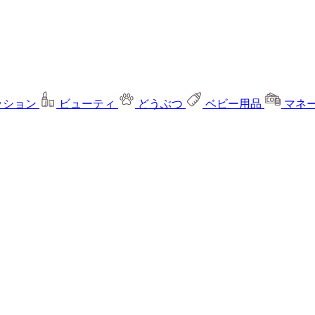
ッション
ビューティ
どうぶつ
ベビー用品
マネ