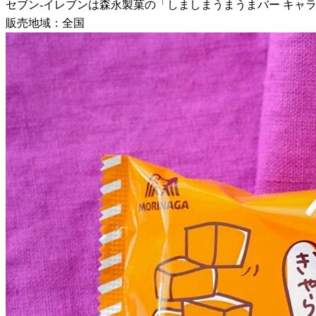
セブン-イレブンは森永製菓の「しましまうまうまバー キャラメ
販売地域：全国