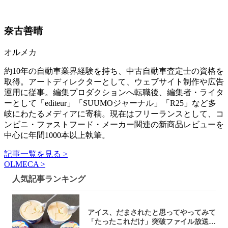
奈古善晴
オルメカ
約10年の自動車業界経験を持ち、中古自動車査定士の資格を
取得。アートディレクターとして、ウェブサイト制作や広告
運用に従事。編集プロダクションへ転職後、編集者・ライタ
ーとして「editeur」「SUUMOジャーナル」「R25」など多
岐にわたるメディアに寄稿。現在はフリーランスとして、コ
ンビニ・ファストフード・メーカー関連の新商品レビューを
中心に年間1000本以上執筆。
記事一覧を見る >
OLMECA >
人気記事ランキング
アイス、だまされたと思ってやってみて
「たったこれだけ」突破ファイル放送で