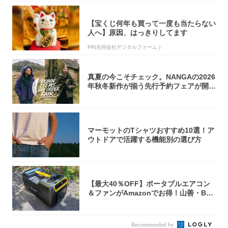
【宝くじ何年も買って一度も当たらない
人へ】原因、はっきりしてます
PR(合同会社デジタルファーム )
真夏の今こそチェック。NANGAの2026
年秋冬新作が揃う先行予約フェアが開催
中...
マーモットのTシャツおすすめ10選！ア
ウトドアで活躍する機能別の選び方
【最大40％OFF】ポータブルエアコン
＆ファンがAmazonでお得！山善・Bo
u...
Recommended by