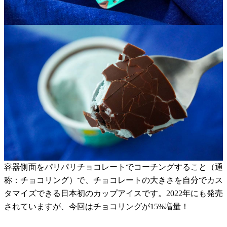
容器側面をパリパリチョコレートでコーチングすること（通
称：チョコリング）で、チョコレートの大きさを自分でカス
タマイズできる日本初のカップアイスです。2022年にも発売
されていますが、今回はチョコリングが15%増量！