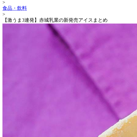
>
食品・飲料
>
【激うま3連発】赤城乳業の新発売アイスまとめ