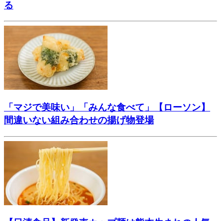
る
「マジで美味い」「みんな食べて」【ローソン】
間違いない組み合わせの揚げ物登場