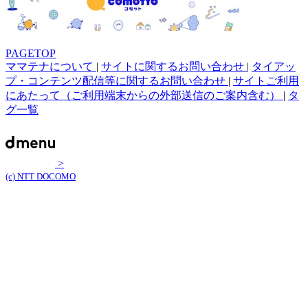
PAGETOP
ママテナについて
|
サイトに関するお問い合わせ
|
タイアッ
プ・コンテンツ配信等に関するお問い合わせ
|
サイトご利用
にあたって（ご利用端末からの外部送信のご案内含む）
|
タ
グ一覧
>
(c) NTT DOCOMO