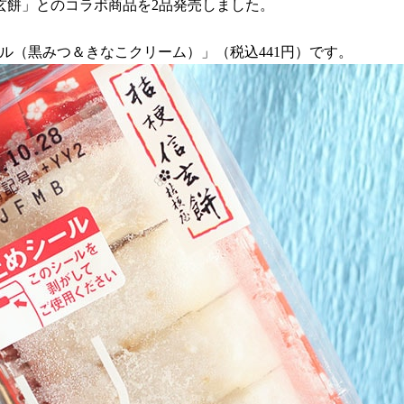
信玄餅」とのコラボ商品を2品発売しました。
ル（黒みつ＆きなこクリーム）」（税込441円）です。