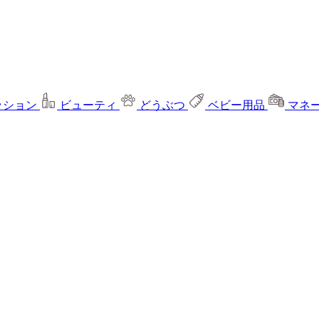
ッション
ビューティ
どうぶつ
ベビー用品
マネ