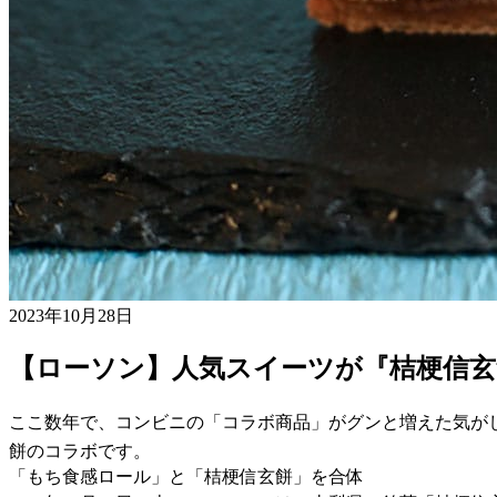
2023年10月28日
【ローソン】人気スイーツが『桔梗信玄
ここ数年で、コンビニの「コラボ商品」がグンと増えた気が
餅のコラボです。
「もち食感ロール」と「桔梗信玄餅」を合体