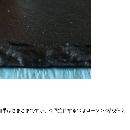
相手はさまざまですが、今回注目するのはローソン×桔梗信玄