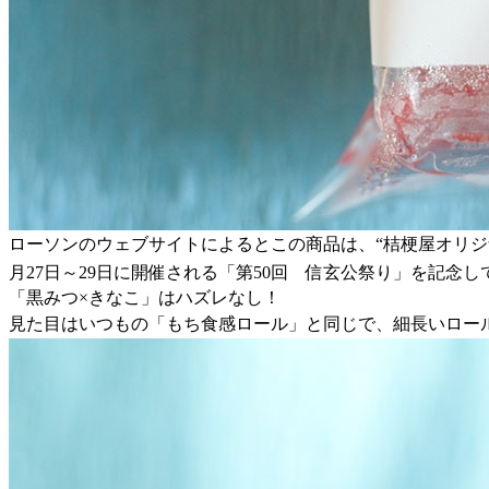
ローソンのウェブサイトによるとこの商品は、“桔梗屋オリジ
月27日～29日に開催される「第50回 信玄公祭り」を記念
「黒みつ×きなこ」はハズレなし！
見た目はいつもの「もち食感ロール」と同じで、細長いロー