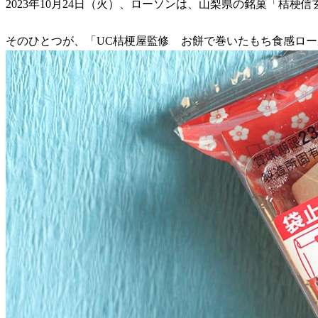
2023年10月24日（火）、ローソンは、山梨県の銘菓「桔梗
そのひとつが、「UC桔梗屋監修 お餅で巻いたもち食感ロー