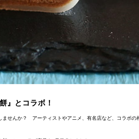
餅』とコラボ！
しませんか？ アーティストやアニメ、有名店など、コラボの