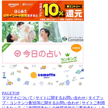
PAGETOP
ママテナについて
|
サイトに関するお問い合わせ
|
タイアッ
プ・コンテンツ配信等に関するお問い合わせ
|
サイトご利用
にあたって（ご利用端末からの外部送信のご案内含む）
|
タ