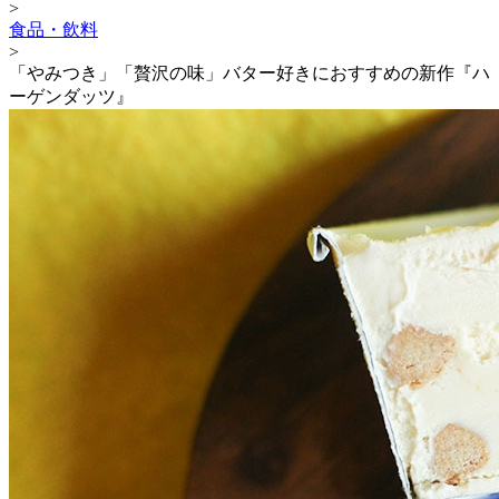
>
食品・飲料
>
「やみつき」「贅沢の味」バター好きにおすすめの新作『ハ
ーゲンダッツ』