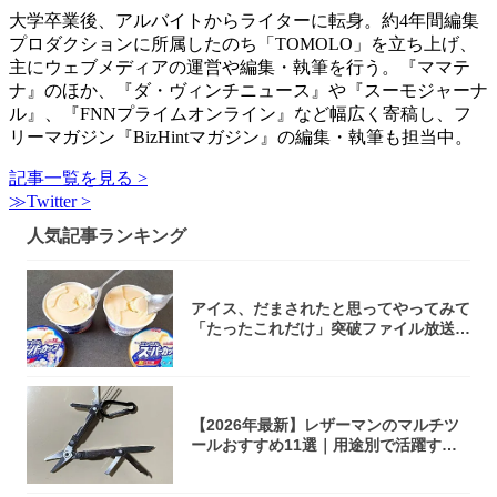
大学卒業後、アルバイトからライターに転身。約4年間編集
プロダクションに所属したのち「TOMOLO」を立ち上げ、
主にウェブメディアの運営や編集・執筆を行う。『ママテ
ナ』のほか、『ダ・ヴィンチニュース』や『スーモジャーナ
ル』、『FNNプライムオンライン』など幅広く寄稿し、フ
リーマガジン『BizHintマガジン』の編集・執筆も担当中。
記事一覧を見る >
≫Twitter >
人気記事ランキング
アイス、だまされたと思ってやってみて
「たったこれだけ」突破ファイル放送で
大注目！...
【2026年最新】レザーマンのマルチツ
ールおすすめ11選｜用途別で活躍する
モデル...