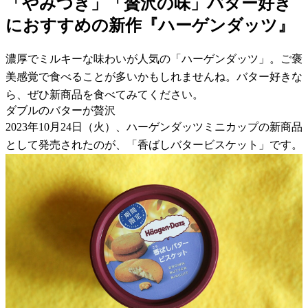
「やみつき」「贅沢の味」バター好き
におすすめの新作『ハーゲンダッツ』
濃厚でミルキーな味わいが人気の「ハーゲンダッツ」。ご褒
美感覚で食べることが多いかもしれませんね。バター好きな
ら、ぜひ新商品を食べてみてください。
ダブルのバターが贅沢
2023年10月24日（火）、ハーゲンダッツミニカップの新商品
として発売されたのが、「香ばしバタービスケット」です。