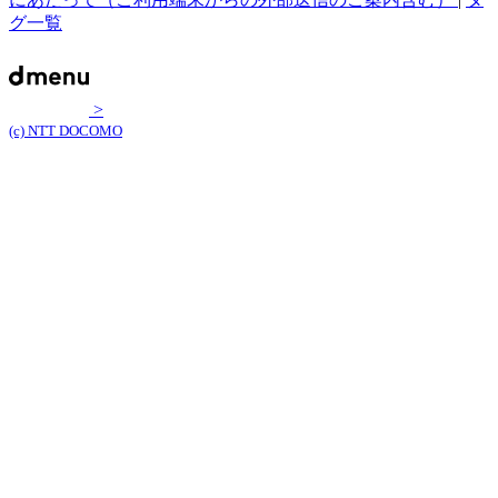
グ一覧
>
(c) NTT DOCOMO