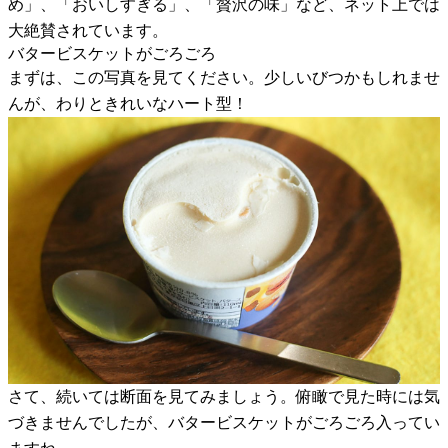
め」、「おいしすぎる」、「贅沢の味」など、ネット上では
大絶賛されています。
バタービスケットがごろごろ
まずは、この写真を見てください。少しいびつかもしれませ
んが、わりときれいなハート型！
さて、続いては断面を見てみましょう。俯瞰で見た時には気
づきませんでしたが、バタービスケットがごろごろ入ってい