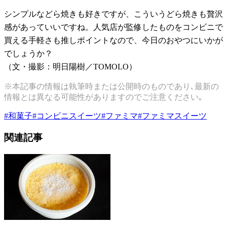
シンプルなどら焼きも好きですが、こういうどら焼きも贅沢
感があっていいですね。人気店が監修したものをコンビニで
買える手軽さも推しポイントなので、今日のおやつにいかが
でしょうか？
（文・撮影：明日陽樹／TOMOLO）
※本記事の情報は執筆時または公開時のものであり､最新の
情報とは異なる可能性がありますのでご注意ください｡
#
和菓子
#
コンビニスイーツ
#
ファミマ
#
ファミマスイーツ
関連記事