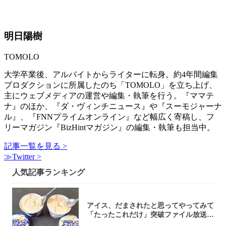
明日陽樹
TOMOLO
大学卒業後、アルバイトからライターに転身。約4年間編集
プロダクションに所属したのち「TOMOLO」を立ち上げ、
主にウェブメディアの運営や編集・執筆を行う。『ママテ
ナ』のほか、『ダ・ヴィンチニュース』や『スーモジャーナ
ル』、『FNNプライムオンライン』など幅広く寄稿し、フ
リーマガジン『BizHintマガジン』の編集・執筆も担当中。
記事一覧を見る >
≫Twitter >
人気記事ランキング
アイス、だまされたと思ってやってみて
「たったこれだけ」突破ファイル放送で
大注目！...