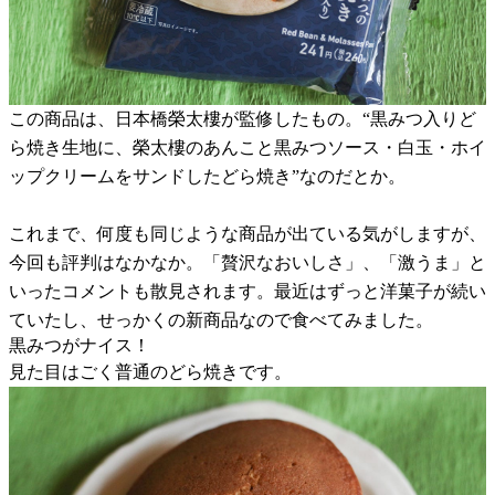
この商品は、日本橋榮太樓が監修したもの。“黒みつ入りど
ら焼き生地に、榮太樓のあんこと黒みつソース・白玉・ホイ
ップクリームをサンドしたどら焼き”なのだとか。
これまで、何度も同じような商品が出ている気がしますが、
今回も評判はなかなか。「贅沢なおいしさ」、「激うま」と
いったコメントも散見されます。最近はずっと洋菓子が続い
ていたし、せっかくの新商品なので食べてみました。
黒みつがナイス！
見た目はごく普通のどら焼きです。