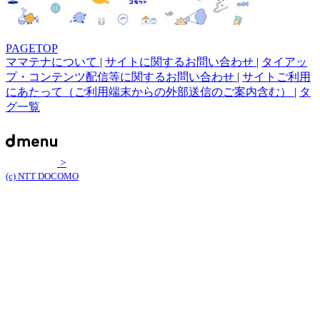
PAGETOP
ママテナについて
|
サイトに関するお問い合わせ
|
タイアッ
プ・コンテンツ配信等に関するお問い合わせ
|
サイトご利用
にあたって（ご利用端末からの外部送信のご案内含む）
|
タ
グ一覧
>
(c) NTT DOCOMO