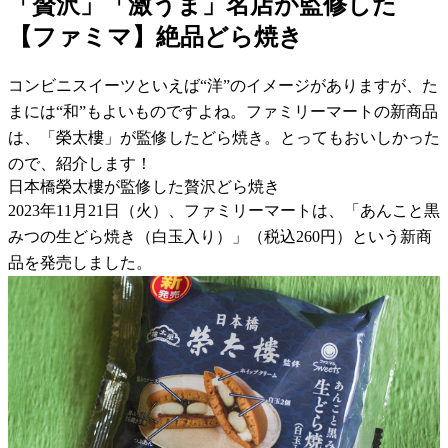
「贅沢」「激うま」名店が監修した
【ファミマ】絶品どら焼き
コンビニスイーツといえば“洋”のイメージがありますが、た
まには“和”もよいものですよね。ファミリーマートの新商品
は、「榮太樓」が監修したどら焼き。とってもおいしかった
ので、紹介します！
日本橋榮太樓が監修した贅沢どら焼き
2023年11月21日（火）、ファミリーマートは、「あんこと黒
みつの生どら焼き（白玉入り）」（税込260円）という新商
品を発売しました。