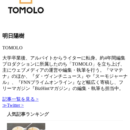
明日陽樹
TOMOLO
大学卒業後、アルバイトからライターに転身。約4年間編集
プロダクションに所属したのち「TOMOLO」を立ち上げ、
主にウェブメディアの運営や編集・執筆を行う。『ママテ
ナ』のほか、『ダ・ヴィンチニュース』や『スーモジャーナ
ル』、『FNNプライムオンライン』など幅広く寄稿し、フ
リーマガジン『BizHintマガジン』の編集・執筆も担当中。
記事一覧を見る >
≫Twitter >
人気記事ランキング