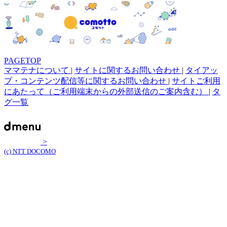
PAGETOP
ママテナについて
|
サイトに関するお問い合わせ
|
タイアッ
プ・コンテンツ配信等に関するお問い合わせ
|
サイトご利用
にあたって（ご利用端末からの外部送信のご案内含む）
|
タ
グ一覧
>
(c) NTT DOCOMO