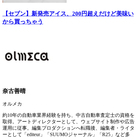
【セブン】新発売アイス、200円超えだけど美味い
から買っちゃう
奈古善晴
オルメカ
約10年の自動車業界経験を持ち、中古自動車査定士の資格を
取得。アートディレクターとして、ウェブサイト制作や広告
運用に従事。編集プロダクションへ転職後、編集者・ライタ
ーとして「editeur」「SUUMOジャーナル」「R25」など多