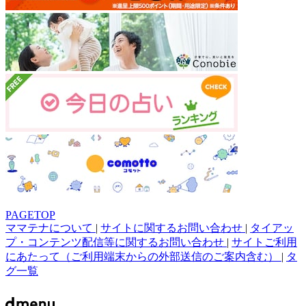
PAGETOP
ママテナについて
|
サイトに関するお問い合わせ
|
タイアッ
プ・コンテンツ配信等に関するお問い合わせ
|
サイトご利用
にあたって（ご利用端末からの外部送信のご案内含む）
|
タ
グ一覧