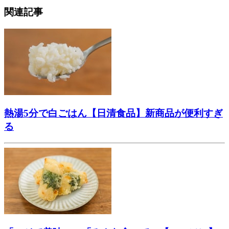
関連記事
熱湯5分で白ごはん【日清食品】新商品が便利すぎ
る