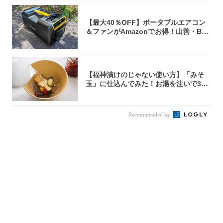
【最大40％OFF】ポータブルエアコン
＆ファンがAmazonでお得！山善・Bo
u...
【福神漬けのじゃない使い方】「みそ
玉」に仕込んでみた！お湯を注いで30
秒で…朝の...
Recommended by