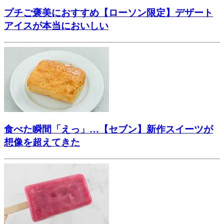
プチご褒美におすすめ【ローソン限定】デザート
アイスが本当においしい
食べた瞬間「えっ」…【セブン】新作スイーツが
想像を超えてきた