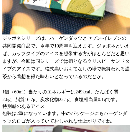
ジャポネシリーズは、ハーゲンダッツとセブン-イレブンの
共同開発商品で、今年で10周年を迎えます。ジャポネといえ
ば、カップタイプのアイスを想像する方がほとんどだと思い
ますが、今回は同シリーズでは初となるクリスピーサンドタ
イプのアイスです。格式高いおもてなしの場で振舞われる濃
茶から着想を得た味わいとなっているのだとか。
1個（60ml）当たりのエネルギーは249kcal、たんぱく質
2.6g、脂質16.7g、炭水化物22.1g、食塩相当量0.1gです。
特別感のあるアイス
包装は2重になっています。中のパッケージにもハーゲンダ
ッツのロゴが入っていておしゃれな仕上がりですね。