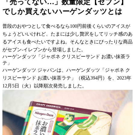
「売ってない…」数量限定【セブン】
でしか買えないハーゲンダッツとは
普段のおやつとして食べるなら100円前後くらいのアイスが
ちょうどいいけれど、たまには少し贅沢をしてリッチ感のあ
るアイスも食べたいですよね。そんなときにぴったりな商品
がセブン-イレブンから登場しました。
ハーゲンダッツ「ジャポネ クリスピーサンド お濃い抹茶ラ
テ」
ハーゲンダッツ ジャパンは、ハーゲンダッツ「ジャポネ ク
リスピーサンド お濃い抹茶ラテ」（税込394円）を、2023年
12月5日（火）以降順次発売しました。