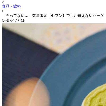
>
食品・飲料
>
「売ってない…」数量限定【セブン】でしか買えないハーゲ
ンダッツとは