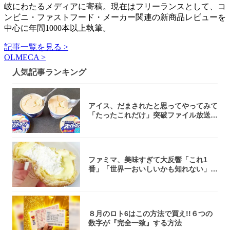
岐にわたるメディアに寄稿。現在はフリーランスとして、コ
ンビニ・ファストフード・メーカー関連の新商品レビューを
中心に年間1000本以上執筆。
記事一覧を見る >
OLMECA >
人気記事ランキング
アイス、だまされたと思ってやってみて
「たったこれだけ」突破ファイル放送で
大注目！...
ファミマ、美味すぎて大反響「これ1
番」「世界一おいしいかも知れない」
「飲めそう」
８月のロト6はこの方法で買え!!６つの
数字が『完全一致』する方法