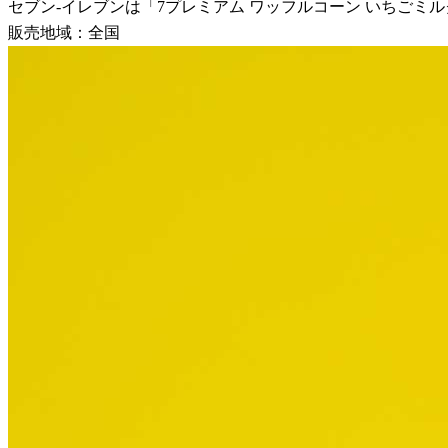
セブン-イレブンは「7プレミアム ワッフルコーン いちごミルク
販売地域：全国