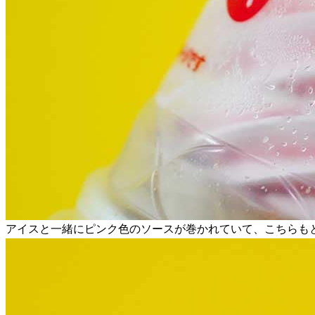
アイスと一緒にピンク色のソースが巻かれていて、こちらも