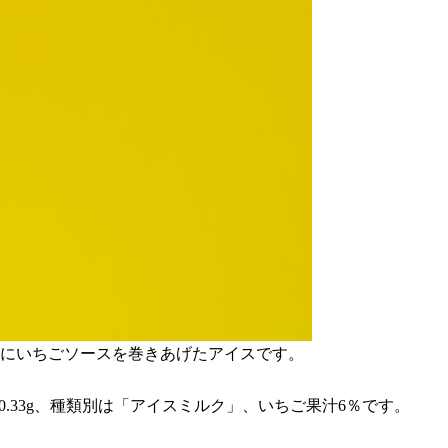
緒にいちごソースを巻きあげたアイスです。
塩相当量0.33g、種類別は「アイスミルク」、いちご果汁6％です。