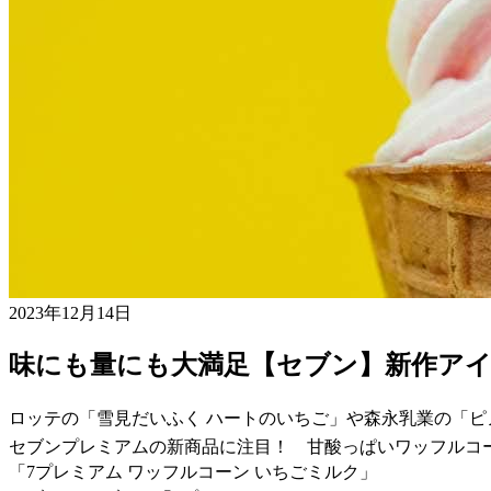
2023年12月14日
味にも量にも大満足【セブン】新作ア
ロッテの「雪見だいふく ハートのいちご」や森永乳業の「ピ
セブンプレミアムの新商品に注目！ 甘酸っぱいワッフルコ
「7プレミアム ワッフルコーン いちごミルク」