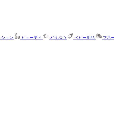
ッション
ビューティ
どうぶつ
ベビー用品
マネ