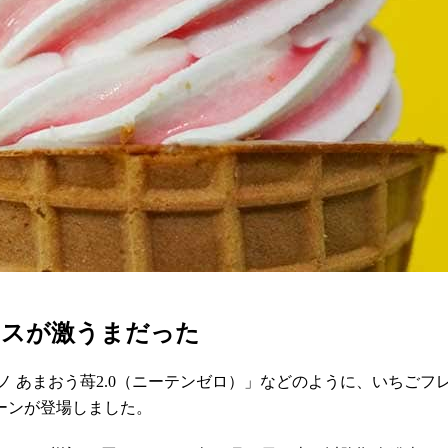
イスが激うまだった
ノ あまおう苺2.0（ニーテンゼロ）」などのように、いちご
ーンが登場しました。