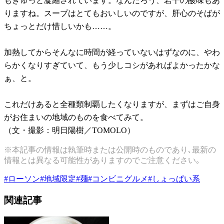
もぎゅっと凝縮されています。なんだろう、若干の酸味もあ
りますね。スープはとてもおいしいのですが、肝心のそばが
ちょっとだけ惜しいかも……。
加熱してからそんなに時間が経っていないはずなのに、やわ
らかくなりすぎていて、もう少しコシがあればよかったかな
ぁ、と。
これだけあると全種類制覇したくなりますが、まずはご自身
がお住まいの地域のものを食べてみて。
（文・撮影：明日陽樹／TOMOLO）
※本記事の情報は執筆時または公開時のものであり､最新の
情報とは異なる可能性がありますのでご注意ください｡
#
ローソン
#
地域限定
#
麺
#
コンビニグルメ
#
しょっぱい系
関連記事