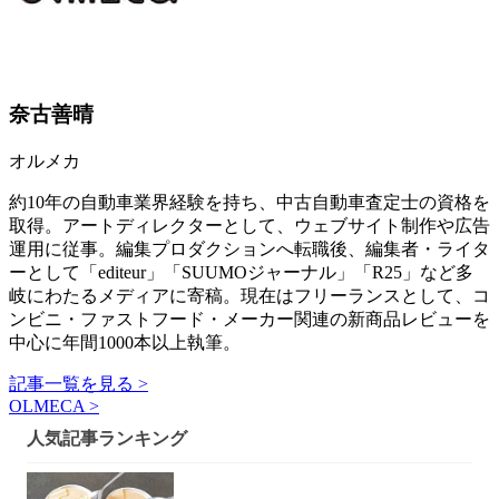
奈古善晴
オルメカ
約10年の自動車業界経験を持ち、中古自動車査定士の資格を
取得。アートディレクターとして、ウェブサイト制作や広告
運用に従事。編集プロダクションへ転職後、編集者・ライタ
ーとして「editeur」「SUUMOジャーナル」「R25」など多
岐にわたるメディアに寄稿。現在はフリーランスとして、コ
ンビニ・ファストフード・メーカー関連の新商品レビューを
中心に年間1000本以上執筆。
記事一覧を見る >
OLMECA >
人気記事ランキング