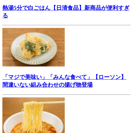
熱湯5分で白ごはん【日清食品】新商品が便利すぎ
る
「マジで美味い」「みんな食べて」【ローソン】
間違いない組み合わせの揚げ物登場