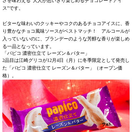
さを味わえる“大人が思いきり楽しめるチョコレートアイ
ス”です。
ビターな味わいのクッキーやコクのあるチョコアイスに、香
り豊かなチョコ風味ソースがベストマッチ！ アルコールが
入っていないのに、ブランデーのような芳醇な香りが楽しめ
る一品となっています。
「パピコ 濃密仕立て レーズン＆バター」
2品目は江崎グリコが12月4日（月）に冬季限定として発売し
た「パピコ 濃密仕立て レーズン＆バター」（オープン価
格）。