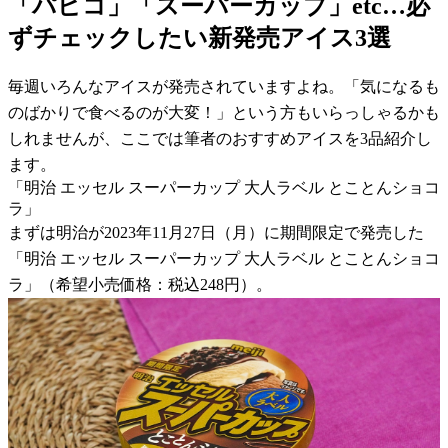
「パピコ」「スーパーカップ」etc…必
ずチェックしたい新発売アイス3選
毎週いろんなアイスが発売されていますよね。「気になるも
のばかりで食べるのが大変！」という方もいらっしゃるかも
しれませんが、ここでは筆者のおすすめアイスを3品紹介し
ます。
「明治 エッセル スーパーカップ 大人ラベル とことんショコ
ラ」
まずは明治が2023年11月27日（月）に期間限定で発売した
「明治 エッセル スーパーカップ 大人ラベル とことんショコ
ラ」（希望小売価格：税込248円）。