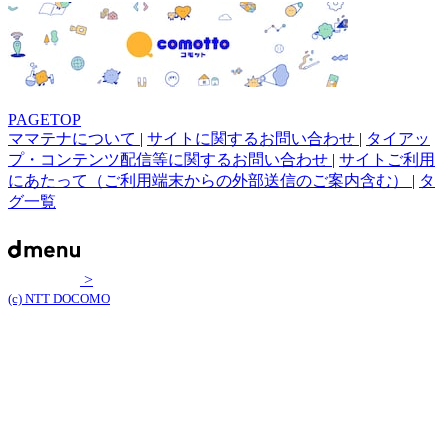
PAGETOP
ママテナについて
|
サイトに関するお問い合わせ
|
タイアッ
プ・コンテンツ配信等に関するお問い合わせ
|
サイトご利用
にあたって（ご利用端末からの外部送信のご案内含む）
|
タ
グ一覧
>
(c) NTT DOCOMO