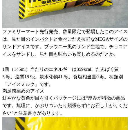
ファミリーマート先行発売、数量限定で登場したこのアイス
は、見た目のインパクトと食べごたえ抜群なMEGAサイズの
サンドアイスです。ブラウニー風のサンド生地で、チョコア
イスをサンドし、見た目も味わいも楽しめるのだとか。
1個（145ml）当たりのエネルギーは359kcal、たんぱく質
5.6g、脂質18.9g、炭水化物41.5g、食塩相当量0.4g、種類別
「アイスミルク」です。
満足感高めのアイス
鮮やかな黄色が目を引くパッケージには“厚みが特徴の商品
です。無理に、かぶりついたり頬張らずにお召し上がりくだ
さい”と注意書きがあります。