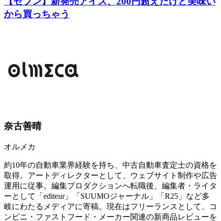
【セブン】新発売アイス、200円超えだけど美味い
から買っちゃう
奈古善晴
オルメカ
約10年の自動車業界経験を持ち、中古自動車査定士の資格を
取得。アートディレクターとして、ウェブサイト制作や広告
運用に従事。編集プロダクションへ転職後、編集者・ライタ
ーとして「editeur」「SUUMOジャーナル」「R25」など多
岐にわたるメディアに寄稿。現在はフリーランスとして、コ
ンビニ・ファストフード・メーカー関連の新商品レビューを