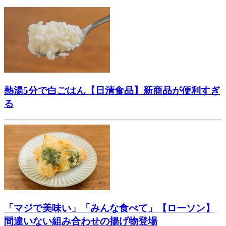
熱湯5分で白ごはん【日清食品】新商品が便利すぎ
る
「マジで美味い」「みんな食べて」【ローソン】
間違いない組み合わせの揚げ物登場