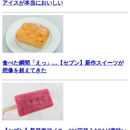
アイスが本当においしい
食べた瞬間「えっ」…【セブン】新作スイーツが
想像を超えてきた