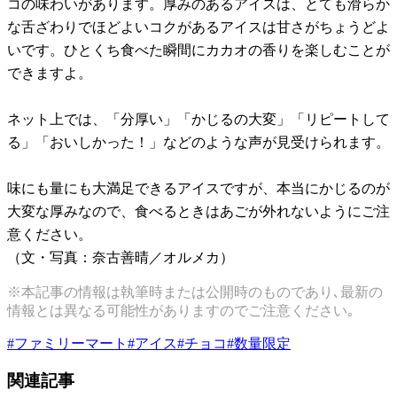
コの味わいがあります。厚みのあるアイスは、とても滑らか
な舌ざわりでほどよいコクがあるアイスは甘さがちょうどよ
いです。ひとくち食べた瞬間にカカオの香りを楽しむことが
できますよ。
ネット上では、「分厚い」「かじるの大変」「リピートして
る」「おいしかった！」などのような声が見受けられます。
味にも量にも大満足できるアイスですが、本当にかじるのが
大変な厚みなので、食べるときはあごが外れないようにご注
意ください。
（文・写真：奈古善晴／オルメカ）
※本記事の情報は執筆時または公開時のものであり､最新の
情報とは異なる可能性がありますのでご注意ください｡
#
ファミリーマート
#
アイス
#
チョコ
#
数量限定
関連記事