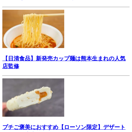
【日清食品】新発売カップ麺は熊本生まれの人気
店監修
プチご褒美におすすめ【ローソン限定】デザート