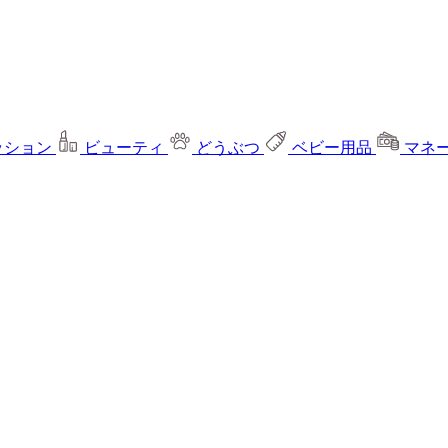
ッション
ビューティ
どうぶつ
ベビー用品
マネ