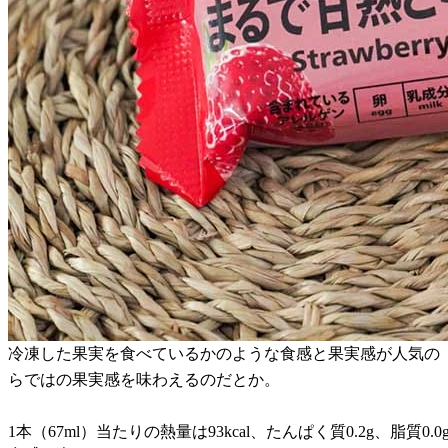
冷凍した果実を食べているかのような食感と果実感が人気の
らではの果実感を味わえるのだとか。
1本（67ml）当たりの熱量は93kcal、たんぱく質0.2g、脂質