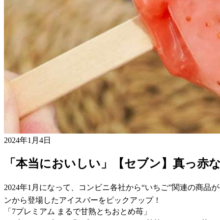
2024年1月4日
「本当においしい」【セブン】真っ赤
2024年1月になって、コンビニ各社から“いちご”関連の
ンから登場したアイスバーをピックアップ！
「7プレミアム まるで甘熟とちおとめ苺」