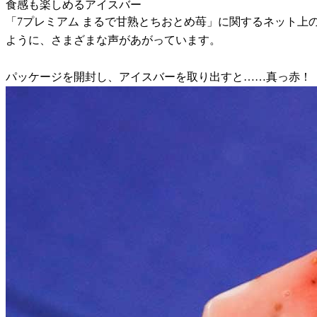
食感も楽しめるアイスバー
「7プレミアム まるで甘熟とちおとめ苺」に関するネット
ように、さまざまな声があがっています。
パッケージを開封し、アイスバーを取り出すと……真っ赤！