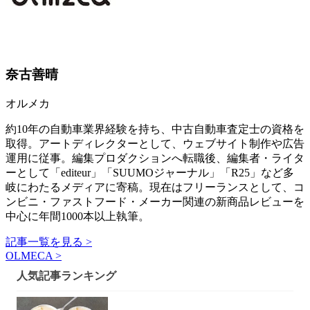
奈古善晴
オルメカ
約10年の自動車業界経験を持ち、中古自動車査定士の資格を
取得。アートディレクターとして、ウェブサイト制作や広告
運用に従事。編集プロダクションへ転職後、編集者・ライタ
ーとして「editeur」「SUUMOジャーナル」「R25」など多
岐にわたるメディアに寄稿。現在はフリーランスとして、コ
ンビニ・ファストフード・メーカー関連の新商品レビューを
中心に年間1000本以上執筆。
記事一覧を見る >
OLMECA >
人気記事ランキング