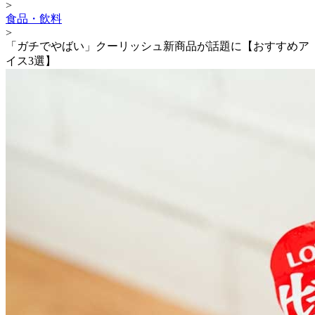
>
食品・飲料
>
「ガチでやばい」クーリッシュ新商品が話題に【おすすめア
イス3選】