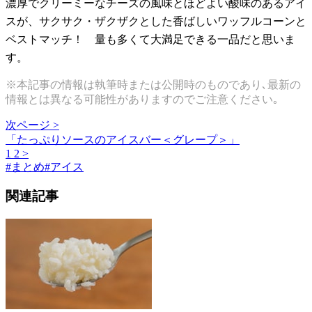
濃厚でクリーミーなチーズの風味とほどよい酸味のあるアイ
スが、サクサク・ザクザクとした香ばしいワッフルコーンと
ベストマッチ！ 量も多くて大満足できる一品だと思いま
す。
※本記事の情報は執筆時または公開時のものであり､最新の
情報とは異なる可能性がありますのでご注意ください｡
次ページ >
「たっぷりソースのアイスバー＜グレープ＞」
1
2
>
#
まとめ
#
アイス
関連記事