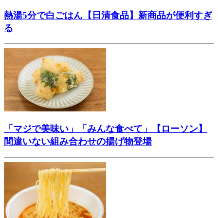
熱湯5分で白ごはん【日清食品】新商品が便利すぎ
る
「マジで美味い」「みんな食べて」【ローソン】
間違いない組み合わせの揚げ物登場