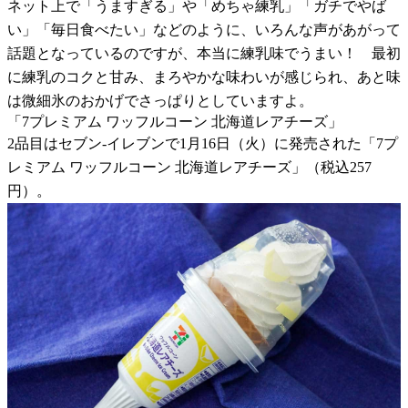
ネット上で「うますぎる」や「めちゃ練乳」「ガチでやば
い」「毎日食べたい」などのように、いろんな声があがって
話題となっているのですが、本当に練乳味でうまい！ 最初
に練乳のコクと甘み、まろやかな味わいが感じられ、あと味
は微細氷のおかげでさっぱりとしていますよ。
「7プレミアム ワッフルコーン 北海道レアチーズ」
2品目はセブン-イレブンで1月16日（火）に発売された「7プ
レミアム ワッフルコーン 北海道レアチーズ」（税込257
円）。