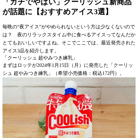
「ガチでやばい」クーリッシュ新商品
が話題に【おすすめアイス3選】
毎晩の“夜アイス”がやめられないという方は少なくないので
は？ 夜のリラックスタイム中に食べるアイスってなんだか
とてもおいしいですよね。そこでここでは、最近発売された
アイス3品を紹介します。
「クーリッシュ 超やみつき練乳」
まずはロッテが2024年1月15日（月）に発売した「クーリッ
シュ 超やみつき練乳」（希望小売価格：税込172円）。