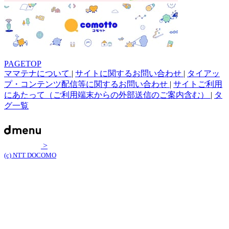
PAGETOP
ママテナについて
|
サイトに関するお問い合わせ
|
タイアッ
プ・コンテンツ配信等に関するお問い合わせ
|
サイトご利用
にあたって（ご利用端末からの外部送信のご案内含む）
|
タ
グ一覧
>
(c) NTT DOCOMO