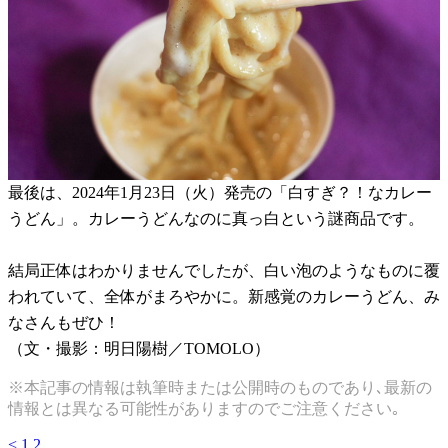
最後は、2024年1月23日（火）発売の「白すぎ？！なカレー
うどん」。カレーうどんなのに真っ白という謎商品です。
結局正体はわかりませんでしたが、白い泡のようなものに覆
われていて、全体がまろやかに。新感覚のカレーうどん、み
なさんもぜひ！
（文・撮影：明日陽樹／TOMOLO）
※本記事の情報は執筆時または公開時のものであり､最新の
情報とは異なる可能性がありますのでご注意ください｡
<
1
2