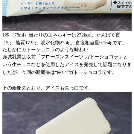
1本（75ml）当たりのエネルギーは272kcal、たんぱく質
2.5g、脂質17.9g、炭水化物25.4g、食塩相当量0.164gです。
たしかにガトーショコラのような味わい
赤城乳業は以前「フローズンスイーツ ガトーショコラ」と
いう生チョコなどを使用したアイスを発売して話題になりま
したが、今回の新商品は“白い”ガトーショコラです。
下の画像のとおり、アイスも真っ白です。