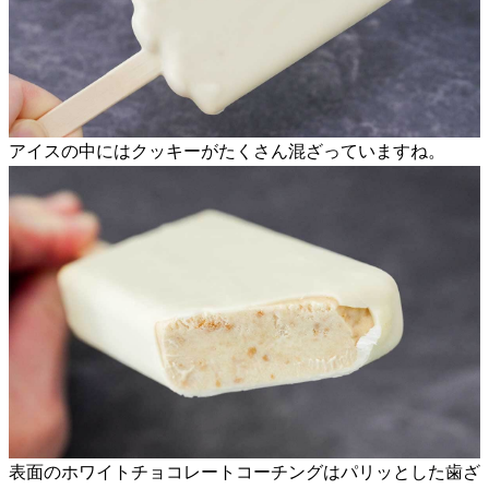
アイスの中にはクッキーがたくさん混ざっていますね。
表面のホワイトチョコレートコーチングはパリッとした歯ざ