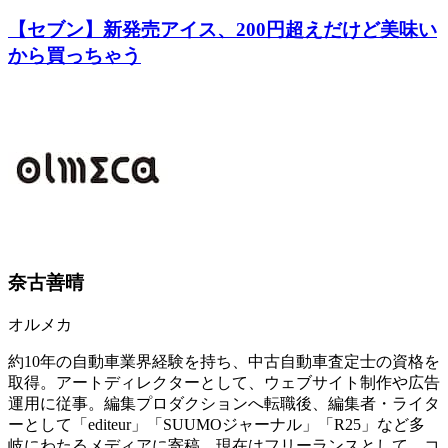
【セブン】新発売アイス、200円超えだけど美味い
から買っちゃう
奈古善晴
オルメカ
約10年の自動車業界経験を持ち、中古自動車査定士の資格を
取得。アートディレクターとして、ウェブサイト制作や広告
運用に従事。編集プロダクションへ転職後、編集者・ライタ
ーとして「editeur」「SUUMOジャーナル」「R25」など多
岐にわたるメディアに寄稿。現在はフリーランスとして、コ