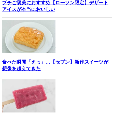
プチご褒美におすすめ【ローソン限定】デザート
アイスが本当においしい
食べた瞬間「えっ」…【セブン】新作スイーツが
想像を超えてきた