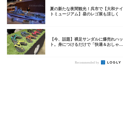
夏の新たな夜間観光！呉市で【大和ナイ
トミュージアム】昼のレゴ展も涼しく
【今、話題】裸足サンダルに爆売れハッ
ト。身につけるだけで「快適＆おしゃ
れ」な夏ギ...
Recommended by