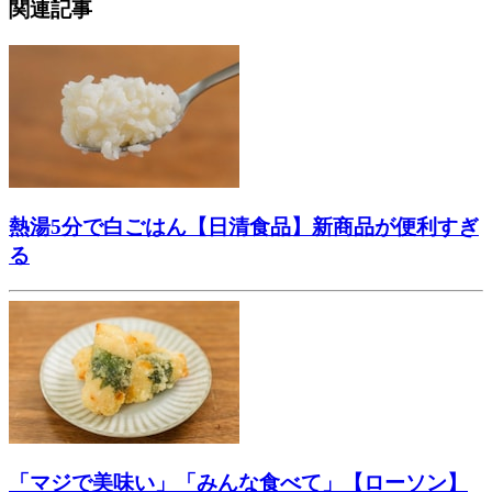
関連記事
熱湯5分で白ごはん【日清食品】新商品が便利すぎ
る
「マジで美味い」「みんな食べて」【ローソン】