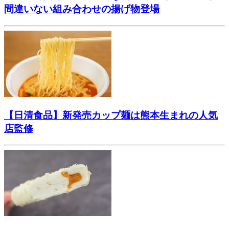
間違いない組み合わせの揚げ物登場
【日清食品】新発売カップ麺は熊本生まれの人気
店監修