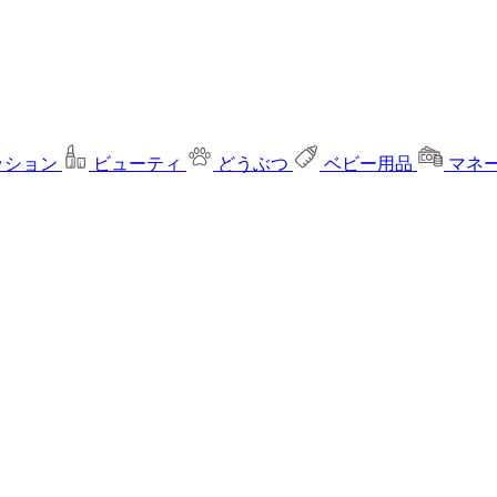
ッション
ビューティ
どうぶつ
ベビー用品
マネ