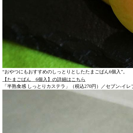
“おやつにもおすすめのしっとりとしたたまごぱん6個入”。
【たまごぱん 6個入】の詳細はこちら
「半熟食感 しっとりカステラ」（税込270円）／セブン-イレ