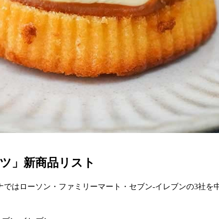
ーツ」新商品リスト
ナではローソン・ファミリーマート・セブン-イレブンの3社を