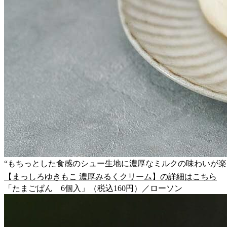
“もちっとした食感のシュー生地に濃厚なミルクの味わいが楽
【まっしろゆきもこ 濃厚みるくクリーム】の詳細はこちら
「たまごぱん 6個入」（税込160円）／ローソン