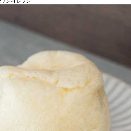
セブン-イレブン