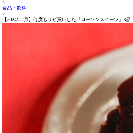
>
食品・飲料
>
【2024年2月】何度もリピ買いした『ローソンスイーツ』3品