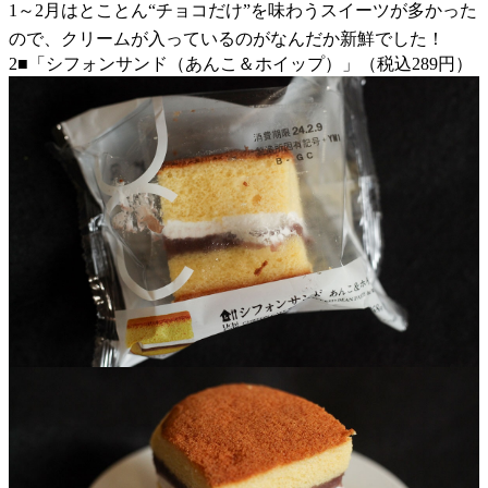
1～2月はとことん“チョコだけ”を味わうスイーツが多かった
ので、クリームが入っているのがなんだか新鮮でした！
2■「シフォンサンド（あんこ＆ホイップ）」（税込289円）