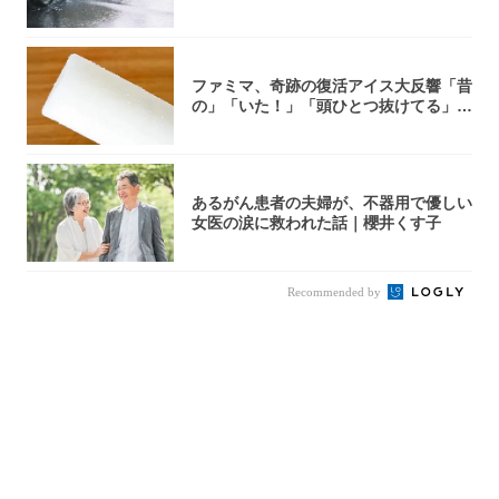
ファミマ、奇跡の復活アイス大反響「昔
の」「いた！」「頭ひとつ抜けてる」
「何本でも...
あるがん患者の夫婦が、不器用で優しい
女医の涙に救われた話｜櫻井くす子
Recommended by