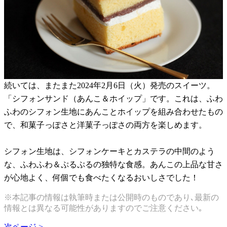
続いては、またまた2024年2月6日（火）発売のスイーツ。
「シフォンサンド（あんこ＆ホイップ」です。これは、ふわ
ふわのシフォン生地にあんことホイップを組み合わせたもの
で、和菓子っぽさと洋菓子っぽさの両方を楽しめます。
シフォン生地は、シフォンケーキとカステラの中間のよう
な、ふわふわ＆ぷるぷるの独特な食感。あんこの上品な甘さ
が心地よく、何個でも食べたくなるおいしさでした！
※本記事の情報は執筆時または公開時のものであり､最新の
情報とは異なる可能性がありますのでご注意ください｡
次ページ >