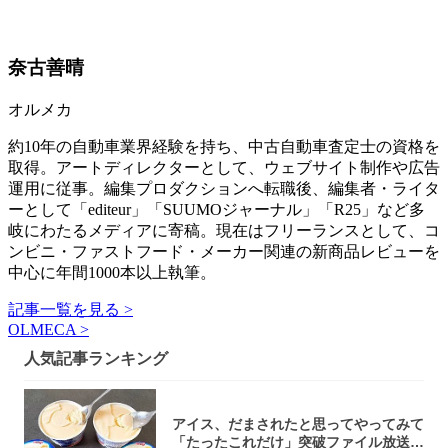
奈古善晴
オルメカ
約10年の自動車業界経験を持ち、中古自動車査定士の資格を
取得。アートディレクターとして、ウェブサイト制作や広告
運用に従事。編集プロダクションへ転職後、編集者・ライタ
ーとして「editeur」「SUUMOジャーナル」「R25」など多
岐にわたるメディアに寄稿。現在はフリーランスとして、コ
ンビニ・ファストフード・メーカー関連の新商品レビューを
中心に年間1000本以上執筆。
記事一覧を見る >
OLMECA >
人気記事ランキング
アイス、だまされたと思ってやってみて
「たったこれだけ」突破ファイル放送で