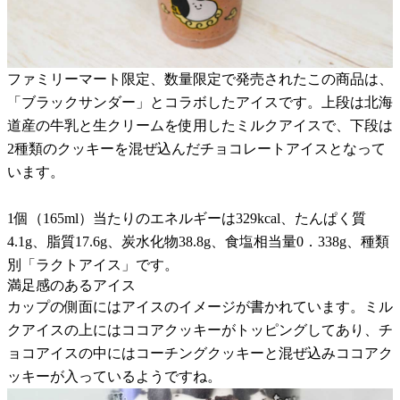
ファミリーマート限定、数量限定で発売されたこの商品は、
「ブラックサンダー」とコラボしたアイスです。上段は北海
道産の牛乳と生クリームを使用したミルクアイスで、下段は
2種類のクッキーを混ぜ込んだチョコレートアイスとなって
います。
1個（165ml）当たりのエネルギーは329kcal、たんぱく質
4.1g、脂質17.6g、炭水化物38.8g、食塩相当量0．338g、種類
別「ラクトアイス」です。
満足感のあるアイス
カップの側面にはアイスのイメージが書かれています。ミル
クアイスの上にはココアクッキーがトッピングしてあり、チ
ョコアイスの中にはコーチングクッキーと混ぜ込みココアク
ッキーが入っているようですね。