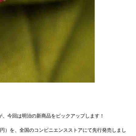
が、今回は明治の新商品をピックアップします！
172円）を、全国のコンビニエンスストアにて先行発売しまし