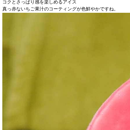
コクとさっぱり感を楽しめるアイス
真っ赤ないちご果汁のコーティングが色鮮やかですね。