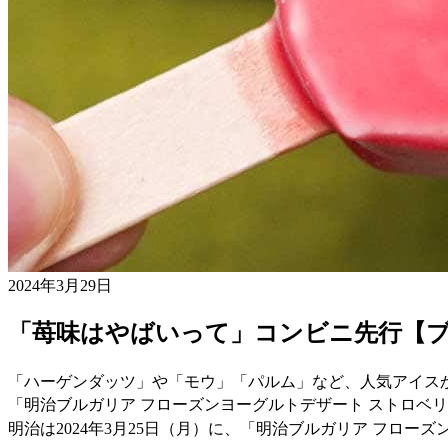
2024年3月29日
「苺味はやばいって」コンビニ先行【
「ハーゲンダッツ」や「モウ」「パルム」など、人気アイス
「明治ブルガリア フローズンヨーグルトデザート ストロベ
明治は2024年3月25日（月）に、「明治ブルガリア フロ