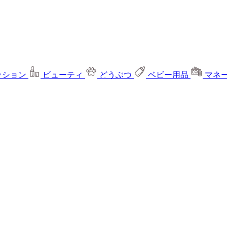
ッション
ビューティ
どうぶつ
ベビー用品
マネ