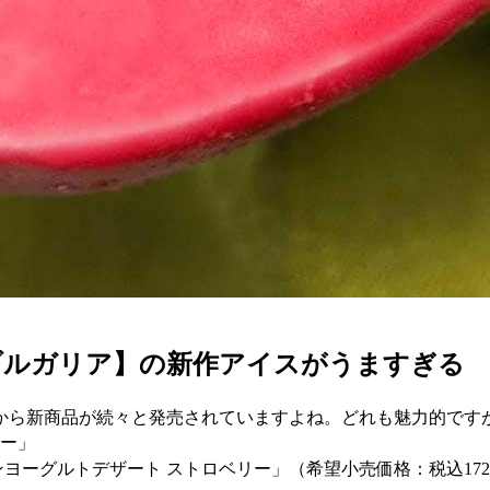
ブルガリア】の新作アイスがうますぎる
から新商品が続々と発売されていますよね。どれも魅力的です
リー」
ーズンヨーグルトデザート ストロベリー」（希望小売価格：税込