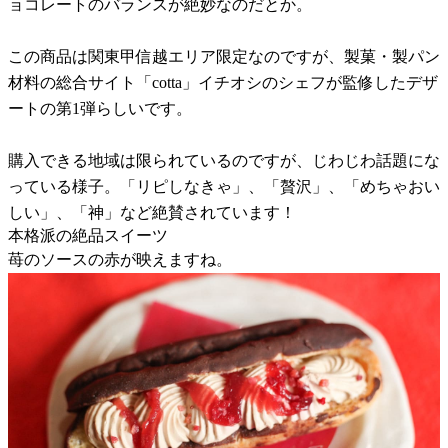
ョコレートのバランスが絶妙なのだとか。
この商品は関東甲信越エリア限定なのですが、製菓・製パン
材料の総合サイト「cotta」イチオシのシェフが監修したデザ
ートの第1弾らしいです。
購入できる地域は限られているのですが、じわじわ話題にな
っている様子。「リピしなきゃ」、「贅沢」、「めちゃおい
しい」、「神」など絶賛されています！
本格派の絶品スイーツ
苺のソースの赤が映えますね。