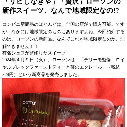
「リピしなきゃ」「贅沢」ローソンの
新作スイーツ、なんで地域限定なの!?
コンビニ新商品のほとんどは、全国の店舗で購入可能。です
が、なかには地域限定のものもありますよね。今回紹介する
のは、ローソンの新商品。なんでこれが地域限定なのか、理
解できません！！
有名シェフが監修したスイーツ
2024年４月９日（火）、ローソンは、「デリーモ監修 ロイ
ヤルブレックファーストティーと苺のエクレール」（税込
324円）という新商品を発売しました。