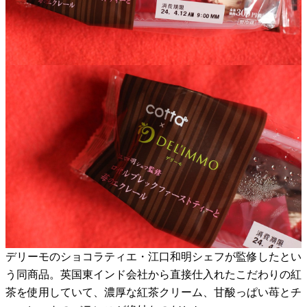
デリーモのショコラティエ・江口和明シェフが監修したとい
う同商品。英国東インド会社から直接仕入れたこだわりの紅
茶を使用していて、濃厚な紅茶クリーム、甘酸っぱい苺とチ