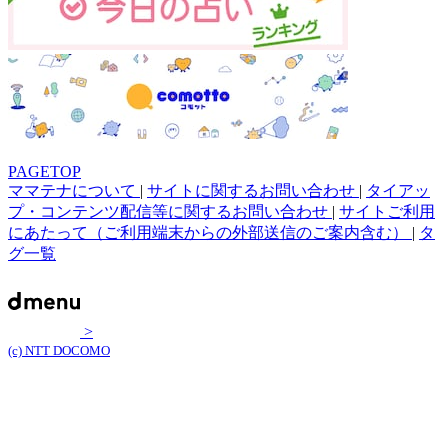
PAGETOP
ママテナについて
|
サイトに関するお問い合わせ
|
タイアッ
プ・コンテンツ配信等に関するお問い合わせ
|
サイトご利用
にあたって（ご利用端末からの外部送信のご案内含む）
|
タ
グ一覧
>
(c) NTT DOCOMO