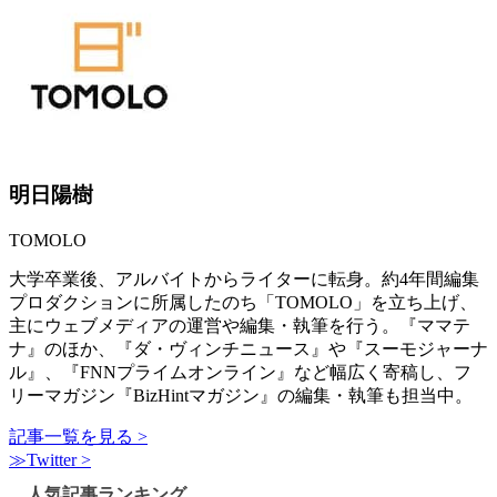
明日陽樹
TOMOLO
大学卒業後、アルバイトからライターに転身。約4年間編集
プロダクションに所属したのち「TOMOLO」を立ち上げ、
主にウェブメディアの運営や編集・執筆を行う。『ママテ
ナ』のほか、『ダ・ヴィンチニュース』や『スーモジャーナ
ル』、『FNNプライムオンライン』など幅広く寄稿し、フ
リーマガジン『BizHintマガジン』の編集・執筆も担当中。
記事一覧を見る >
≫Twitter >
人気記事ランキング