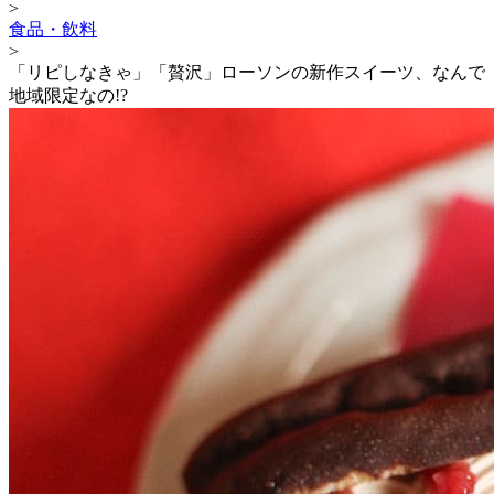
>
食品・飲料
>
「リピしなきゃ」「贅沢」ローソンの新作スイーツ、なんで
地域限定なの!?