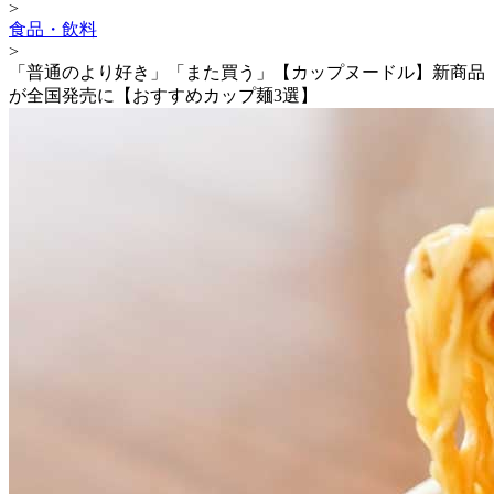
>
食品・飲料
>
「普通のより好き」「また買う」【カップヌードル】新商品
が全国発売に【おすすめカップ麺3選】