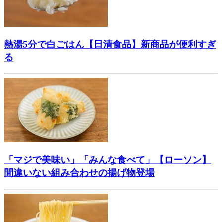
熱湯5分で白ごはん【日清食品】新商品が便利すぎ
る
「マジで美味い」「みんな食べて」【ローソン】
間違いない組み合わせの揚げ物登場