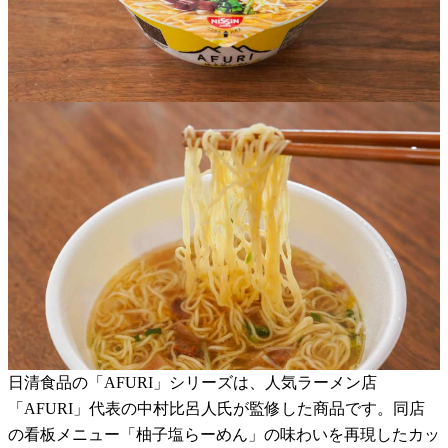
日清食品の「AFURI」シリーズは、人気ラーメン店
「AFURI」代表の中村比呂人氏が監修した商品です。同店
の看板メニュー「柚子塩らーめん」の味わいを再現したカッ