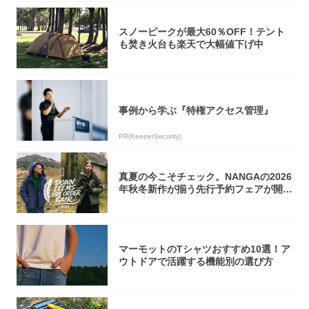
スノーピークが最大60％OFF！テント
も焚き火台も楽天で大幅値下げ中
事例から学ぶ『特権アクセス管理』
PR(KeeperSecurity)
真夏の今こそチェック。NANGAの2026
年秋冬新作が揃う先行予約フェアが開催
中...
マーモットのTシャツおすすめ10選！ア
ウトドアで活躍する機能別の選び方