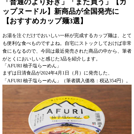
「普通のより好き」「また買う」【カ
ップヌードル】新商品が全国発売に
【おすすめカップ麺3選】
お湯を注ぐだけでおいしい一杯が完成するカップ麺は、とて
も便利な食べものですよね。自宅にストックしておけば非常
食にもなるので、今回は最近発売された商品の中から、筆者
がとくにおいしいと感じた3品を紹介します。
「AFURI 柚子塩らーめん」
まずは日清食品が2024年4月1日（月）に発売した、
「AFURI 柚子塩らーめん」（筆者購入価格：税込354円）。