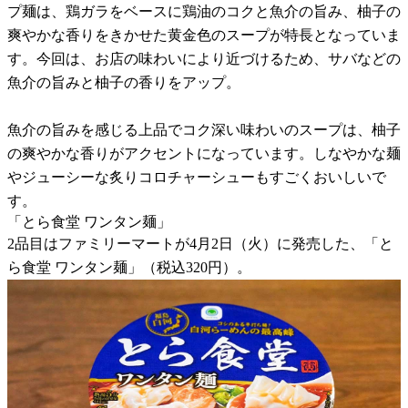
プ麺は、鶏ガラをベースに鶏油のコクと魚介の旨み、柚子の
爽やかな香りをきかせた黄金色のスープが特長となっていま
す。今回は、お店の味わいにより近づけるため、サバなどの
魚介の旨みと柚子の香りをアップ。
魚介の旨みを感じる上品でコク深い味わいのスープは、柚子
の爽やかな香りがアクセントになっています。しなやかな麺
やジューシーな炙りコロチャーシューもすごくおいしいで
す。
「とら食堂 ワンタン麺」
2品目はファミリーマートが4月2日（火）に発売した、「と
ら食堂 ワンタン麺」（税込320円）。