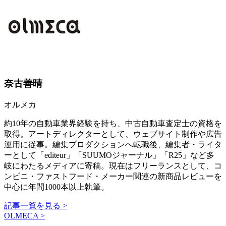
奈古善晴
オルメカ
約10年の自動車業界経験を持ち、中古自動車査定士の資格を
取得。アートディレクターとして、ウェブサイト制作や広告
運用に従事。編集プロダクションへ転職後、編集者・ライタ
ーとして「editeur」「SUUMOジャーナル」「R25」など多
岐にわたるメディアに寄稿。現在はフリーランスとして、コ
ンビニ・ファストフード・メーカー関連の新商品レビューを
中心に年間1000本以上執筆。
記事一覧を見る >
OLMECA >