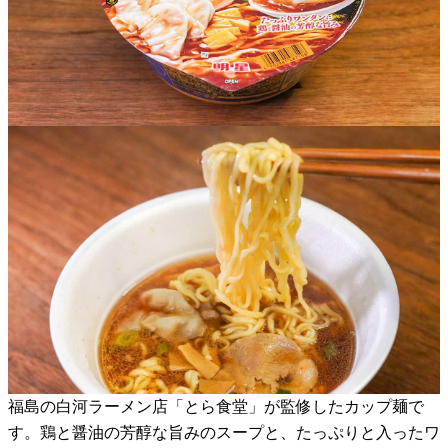
福島の白河ラーメン店「とら食堂」が監修したカップ麺で
す。鶏と醤油の芳醇な旨みのスープと、たっぷりと入ったワ