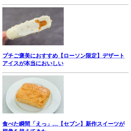
プチご褒美におすすめ【ローソン限定】デザート
アイスが本当においしい
食べた瞬間「えっ」…【セブン】新作スイーツが