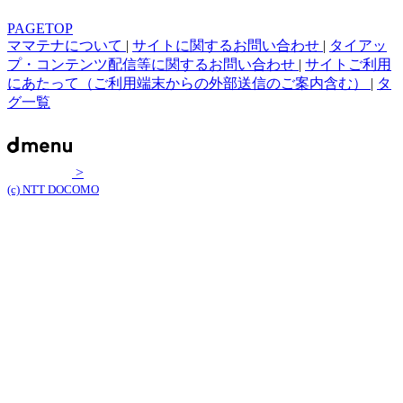
PAGETOP
ママテナについて
|
サイトに関するお問い合わせ
|
タイアッ
プ・コンテンツ配信等に関するお問い合わせ
|
サイトご利用
にあたって（ご利用端末からの外部送信のご案内含む）
|
タ
グ一覧
>
(c) NTT DOCOMO