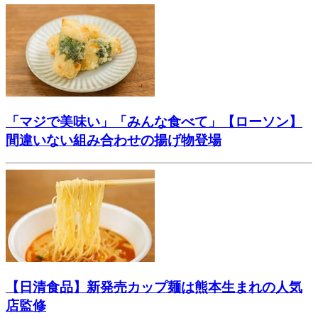
「マジで美味い」「みんな食べて」【ローソン】
間違いない組み合わせの揚げ物登場
【日清食品】新発売カップ麺は熊本生まれの人気
店監修