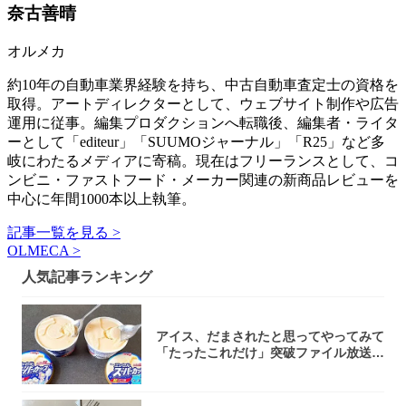
奈古善晴
オルメカ
約10年の自動車業界経験を持ち、中古自動車査定士の資格を
取得。アートディレクターとして、ウェブサイト制作や広告
運用に従事。編集プロダクションへ転職後、編集者・ライタ
ーとして「editeur」「SUUMOジャーナル」「R25」など多
岐にわたるメディアに寄稿。現在はフリーランスとして、コ
ンビニ・ファストフード・メーカー関連の新商品レビューを
中心に年間1000本以上執筆。
記事一覧を見る >
OLMECA >
人気記事ランキング
アイス、だまされたと思ってやってみて
「たったこれだけ」突破ファイル放送で
大注目！...