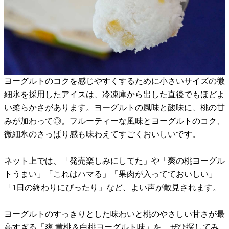
ヨーグルトのコクを感じやすくするために小さいサイズの微
細氷を採用したアイスは、冷凍庫から出した直後でもほどよ
い柔らかさがあります。ヨーグルトの風味と酸味に、桃の甘
みが加わって◎。フルーティーな風味とヨーグルトのコク、
微細氷のさっぱり感も味わえてすごくおいしいです。
ネット上では、「発売楽しみにしてた」や「爽の桃ヨーグル
トうまい」「これはハマる」「果肉が入ってておいしい」
「1日の終わりにぴったり」など、よい声が散見されます。
ヨーグルトのすっきりとした味わいと桃のやさしい甘さが最
高すぎる「爽 黄桃＆白桃ヨーグルト味」を、ぜひ探してみ