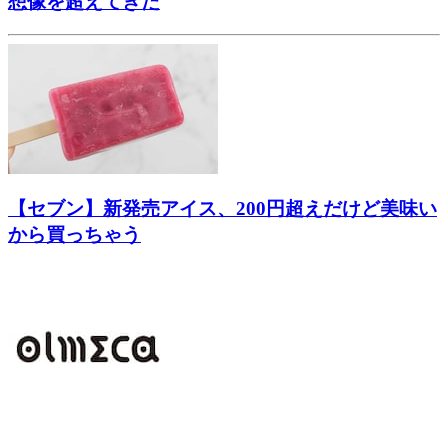
想像を超えてきた
【セブン】新発売アイス、200円超えだけど美味い
から買っちゃう