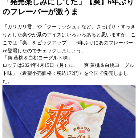
「発売楽しみにしてた」【爽】6年ぶり
のフレーバーが激うま
「ガリガリ君」や「クーリッシュ」など、さっぱり・すっき
りとした爽やか系のアイスはいろいろあると思いますが、こ
こでは「爽」をピックアップ！ 6年ぶりにあのフレーバー
が登場したのでチェックしましょう。
「爽 黄桃＆白桃ヨーグルト味」
ロッテは2024年4月15日（月）に、「爽 黄桃＆白桃ヨーグル
ト味」（希望小売価格：税込172円）を全国で発売しまし
た。