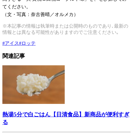
てください。
（文・写真：奈古善晴／オルメカ）
※本記事の情報は執筆時または公開時のものであり､最新の
情報とは異なる可能性がありますのでご注意ください｡
#
アイス
#
ロッテ
関連記事
熱湯5分で白ごはん【日清食品】新商品が便利すぎ
る