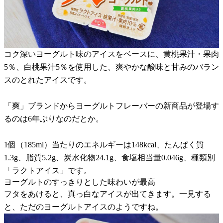
コク深いヨーグルト味のアイスをベースに、黄桃果汁・果肉
5％、白桃果汁5％を使用した、爽やかな酸味と甘みのバラン
スのとれたアイスです。
「爽」ブランドからヨーグルトフレーバーの新商品が登場す
るのは6年ぶりなのだとか。
1個（185ml）当たりのエネルギーは148kcal、たんぱく質
1.3g、脂質5.2g、炭水化物24.1g、食塩相当量0.046g、種類別
「ラクトアイス」です。
ヨーグルトのすっきりとした味わいが最高
フタをあけると、真っ白なアイスが出てきます。一見する
と、ただのヨーグルトアイスのようですね。