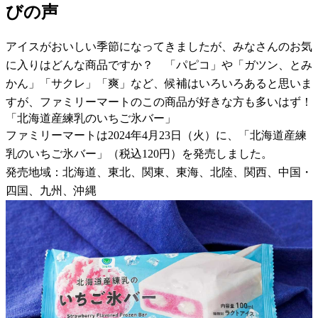
びの声
アイスがおいしい季節になってきましたが、みなさんのお気
に入りはどんな商品ですか？ 「パピコ」や「ガツン、とみ
かん」「サクレ」「爽」など、候補はいろいろあると思いま
すが、ファミリーマートのこの商品が好きな方も多いはず！
「北海道産練乳のいちご氷バー」
ファミリーマートは2024年4月23日（火）に、「北海道産練
乳のいちご氷バー」（税込120円）を発売しました。
発売地域：北海道、東北、関東、東海、北陸、関西、中国・
四国、九州、沖縄