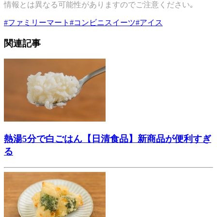
情報とは異なる可能性がありますのでご注意ください｡
#
ファミリーマート
#
コンビニスイーツ
#
アイス
関連記事
熱湯5分で白ごはん【日清食品】新商品が便利すぎ
る