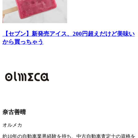
【セブン】新発売アイス、200円超えだけど美味い
から買っちゃう
奈古善晴
オルメカ
約10年の自動車業界経験を持ち、中古自動車査定士の資格を