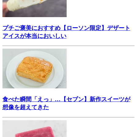
プチご褒美におすすめ【ローソン限定】デザート
アイスが本当においしい
食べた瞬間「えっ」…【セブン】新作スイーツが
想像を超えてきた