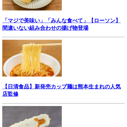
「マジで美味い」「みんな食べて」【ローソン】
間違いない組み合わせの揚げ物登場
【日清食品】新発売カップ麺は熊本生まれの人気
店監修