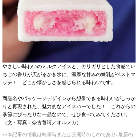
やさしい味わいのミルクアイスと、ガリガリとした食感でい
ちごの香りが広がるかき氷に、濃厚な甘みの練乳がベストマ
ッチ！ どこか懐かしさを感じられる味わいです。
商品名やパッケージデザインから想像できる味わいがしっか
りと再現された、魅力的なアイスバーでした！ これからの
季節にぴったりな一品なので、ぜひ食べてみてください。
（文・写真：奈古善晴／オルメカ）
※本記事の情報は執筆時または公開時のものであり､最新の