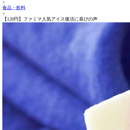
>
食品・飲料
>
【120円】ファミマ人気アイス復活に喜びの声