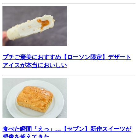
プチご褒美におすすめ【ローソン限定】デザート
アイスが本当においしい
食べた瞬間「えっ」…【セブン】新作スイーツが
想像を超えてきた