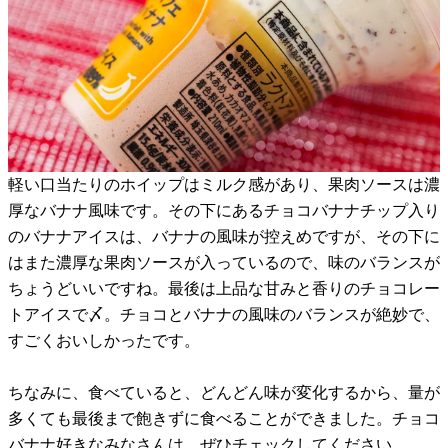
軽い口当たりのホイップはミルク感があり、果肉ソースは濃
厚なバナナ風味です。その下にあるチョコバナナチップ入り
のバナナアイスは、バナナの風味が控えめですが、その下に
はまた濃厚な果肉ソースが入っているので、味のバランスが
ちょうどいいですね。最後は上品な甘みと香りのチョコレー
トアイスで〆。チョコとバナナの風味のバランスが絶妙で、
すごくおいしかったです。
ちなみに、食べていると、どんどん味が変化するから、量が
多くても最後まで飽きずに食べることができました。チョコ
バナナ好きなみなさんは、ぜひチェックしてください。