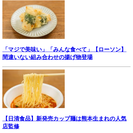
「マジで美味い」「みんな食べて」【ローソン】
間違いない組み合わせの揚げ物登場
【日清食品】新発売カップ麺は熊本生まれの人気
店監修