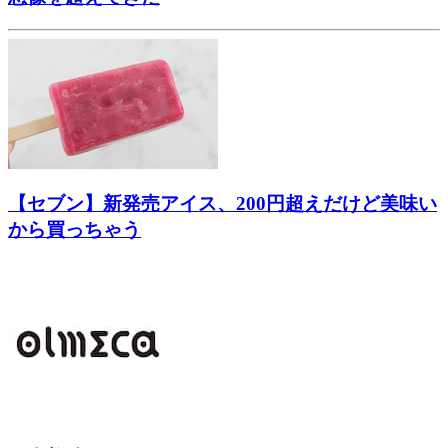
【セブン】新発売アイス、200円超えだけど美味い
から買っちゃう