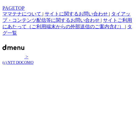
PAGETOP
ママテナについて
|
サイトに関するお問い合わせ
|
タイアッ
プ・コンテンツ配信等に関するお問い合わせ
|
サイトご利用
にあたって（ご利用端末からの外部送信のご案内含む）
|
タ
グ一覧
>
(c) NTT DOCOMO