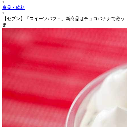
>
食品・飲料
>
【セブン】「スイーツパフェ」新商品はチョコバナナで激う
ま