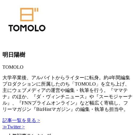
明日陽樹
TOMOLO
大学卒業後、アルバイトからライターに転身。約4年間編集
プロダクションに所属したのち「TOMOLO」を立ち上げ、
主にウェブメディアの運営や編集・執筆を行う。『ママテ
ナ』のほか、『ダ・ヴィンチニュース』や『スーモジャーナ
ル』、『FNNプライムオンライン』など幅広く寄稿し、フ
リーマガジン『BizHintマガジン』の編集・執筆も担当中。
記事一覧を見る >
≫Twitter >