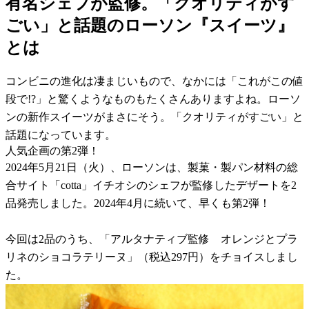
有名シェフが監修。「クオリティがす
ごい」と話題のローソン『スイーツ』
とは
コンビニの進化は凄まじいもので、なかには「これがこの値
段で!?」と驚くようなものもたくさんありますよね。ローソ
ンの新作スイーツがまさにそう。「クオリティがすごい」と
話題になっています。
人気企画の第2弾！
2024年5月21日（火）、ローソンは、製菓・製パン材料の総
合サイト「cotta」イチオシのシェフが監修したデザートを2
品発売しました。2024年4月に続いて、早くも第2弾！
今回は2品のうち、「アルタナティブ監修 オレンジとプラ
リネのショコラテリーヌ」（税込297円）をチョイスしまし
た。