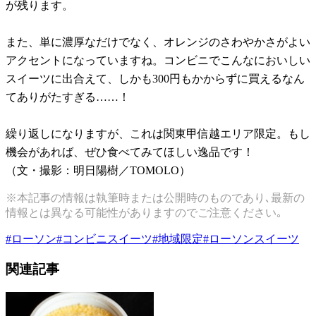
が残ります。
また、単に濃厚なだけでなく、オレンジのさわやかさがよい
アクセントになっていますね。コンビニでこんなにおいしい
スイーツに出合えて、しかも300円もかからずに買えるなん
てありがたすぎる……！
繰り返しになりますが、これは関東甲信越エリア限定。もし
機会があれば、ぜひ食べてみてほしい逸品です！
（文・撮影：明日陽樹／TOMOLO）
※本記事の情報は執筆時または公開時のものであり､最新の
情報とは異なる可能性がありますのでご注意ください｡
#
ローソン
#
コンビニスイーツ
#
地域限定
#
ローソンスイーツ
関連記事