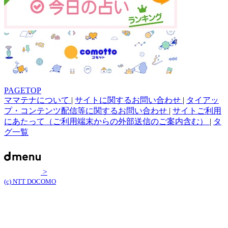
PAGETOP
ママテナについて
|
サイトに関するお問い合わせ
|
タイアッ
プ・コンテンツ配信等に関するお問い合わせ
|
サイトご利用
にあたって（ご利用端末からの外部送信のご案内含む）
|
タ
グ一覧
>
(c) NTT DOCOMO