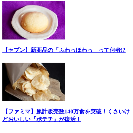
【セブン】新商品の「ふわっほわっ」って何者!?
【ファミマ】累計販売数140万食を突破！くさいけ
どおいしい『ポテチ』が復活！