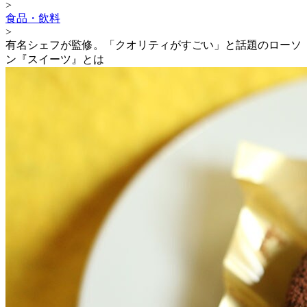
>
食品・飲料
>
有名シェフが監修。「クオリティがすごい」と話題のローソ
ン『スイーツ』とは