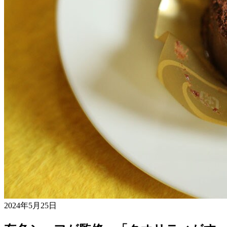
2024年5月25日