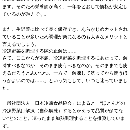
ます。そのため栄養価が高く、一年をとおして価格が安定し
ているのが魅力です。
また、生野菜に比べて長く保存でき、あらかじめカットされ
ていることが多いため調理が楽になるのも大きなメリットと
言えるでしょう。
冷凍野菜を調理する際の正解は……
さて、ここからが本題。冷凍野菜を調理するにあたって、解
凍すべきなのか、そのまま使うべきなのか。そのままでも使
えるだろうと思いつつ、一方で「解凍して洗ってから使うほ
うがよいのでは……」という気もして、いつも迷っていまし
た。
一般社団法人「日本冷凍食品協会」によると、“ほとんどの
冷凍野菜は解凍（自然解凍）するとかえって品質が保てな
い”とのこと。凍ったまま加熱調理することを推奨していま
す。