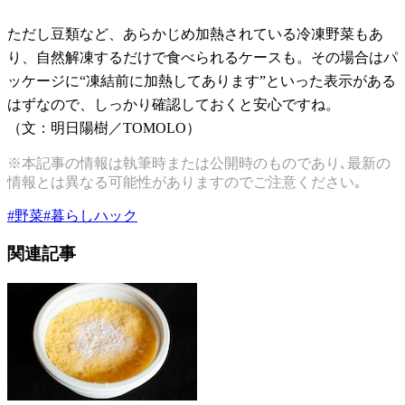
ただし豆類など、あらかじめ加熱されている冷凍野菜もあ
り、自然解凍するだけで食べられるケースも。その場合はパ
ッケージに“凍結前に加熱してあります”といった表示がある
はずなので、しっかり確認しておくと安心ですね。
（文：明日陽樹／TOMOLO）
※本記事の情報は執筆時または公開時のものであり､最新の
情報とは異なる可能性がありますのでご注意ください｡
#
野菜
#
暮らしハック
関連記事