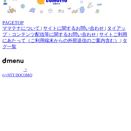
PAGETOP
ママテナについて
|
サイトに関するお問い合わせ
|
タイアッ
プ・コンテンツ配信等に関するお問い合わせ
|
サイトご利用
にあたって（ご利用端末からの外部送信のご案内含む）
|
タ
グ一覧
>
(c) NTT DOCOMO