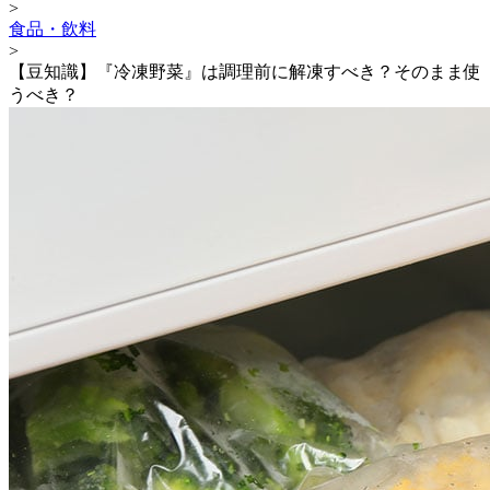
>
食品・飲料
>
【豆知識】『冷凍野菜』は調理前に解凍すべき？そのまま使
うべき？