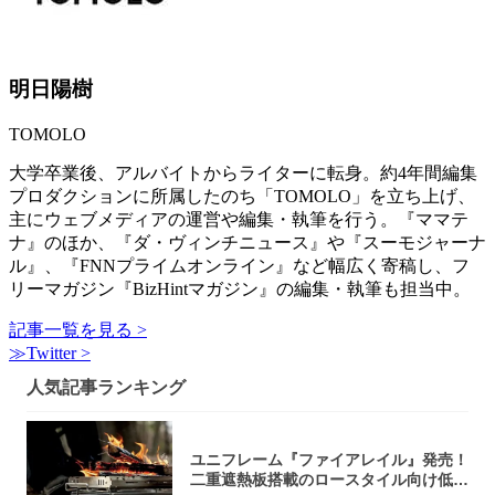
明日陽樹
TOMOLO
大学卒業後、アルバイトからライターに転身。約4年間編集
プロダクションに所属したのち「TOMOLO」を立ち上げ、
主にウェブメディアの運営や編集・執筆を行う。『ママテ
ナ』のほか、『ダ・ヴィンチニュース』や『スーモジャーナ
ル』、『FNNプライムオンライン』など幅広く寄稿し、フ
リーマガジン『BizHintマガジン』の編集・執筆も担当中。
記事一覧を見る >
≫Twitter >
人気記事ランキング
ユニフレーム『ファイアレイル』発売！
二重遮熱板搭載のロースタイル向け低型