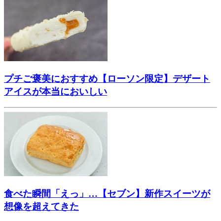
プチご褒美におすすめ【ローソン限定】デザート
アイスが本当においしい
食べた瞬間「えっ」…【セブン】新作スイーツが
想像を超えてきた