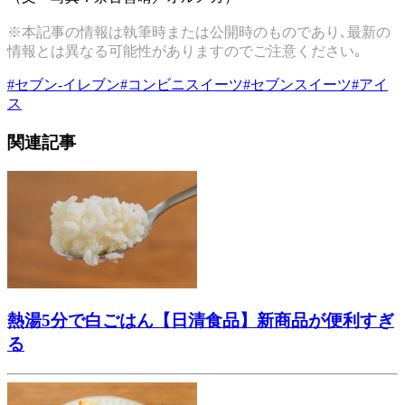
※本記事の情報は執筆時または公開時のものであり､最新の
情報とは異なる可能性がありますのでご注意ください｡
#
セブン-イレブン
#
コンビニスイーツ
#
セブンスイーツ
#
アイ
ス
関連記事
熱湯5分で白ごはん【日清食品】新商品が便利すぎ
る