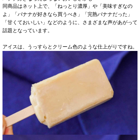
同商品はネット上で、「ねっとり濃厚」や「美味すぎなの
よ」「バナナが好きなら買うべき」「完熟バナナだった」
「甘くておいしい」などのように、さまざまな声があがって
話題となっています。
アイスは、うっすらとクリーム色のような仕上がりですね。