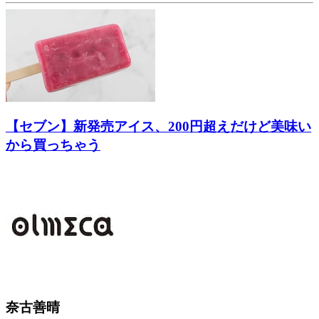
【セブン】新発売アイス、200円超えだけど美味い
から買っちゃう
奈古善晴