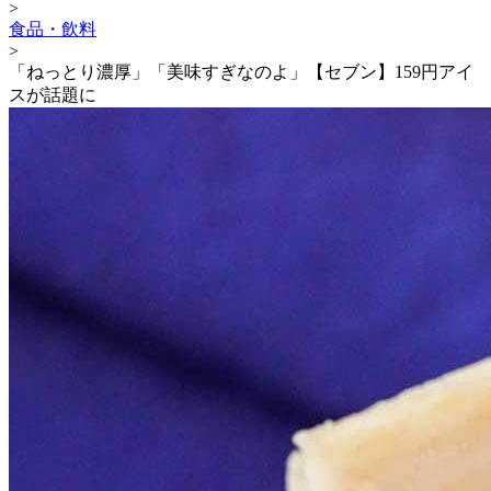
>
食品・飲料
>
「ねっとり濃厚」「美味すぎなのよ」【セブン】159円アイ
スが話題に