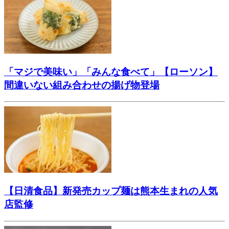
「マジで美味い」「みんな食べて」【ローソン】
間違いない組み合わせの揚げ物登場
【日清食品】新発売カップ麺は熊本生まれの人気
店監修