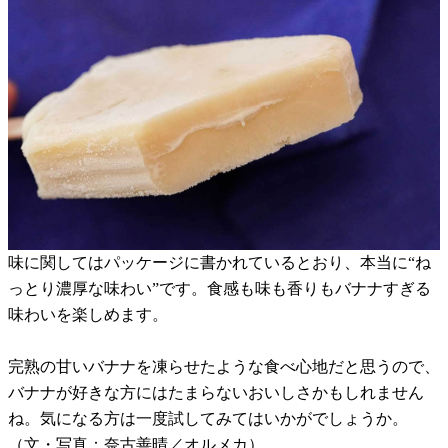
味に関してはパッケージに書かれているとおり、本当に“ね
っとり濃厚な味わい”です。食感も味も香りもバナナすぎる
味わいを楽しめます。
完熟の甘いバナナを凍らせたような食べ心地だと思うので、
バナナが好きな方にはたまらないおいしさかもしれません
ね。気になる方は一度試してみてはいかがでしょうか。
（文・写真：奈古善晴／オルメカ）