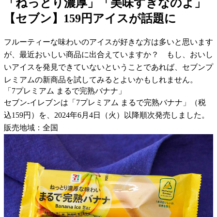
「ねっとり濃厚」「美味すぎなのよ」
【セブン】159円アイスが話題に
フルーティーな味わいのアイスが好きな方は多いと思います
が、最近おいしい商品に出合えていますか？ もし、おいし
いアイスを発見できていないということであれば、セブンプ
レミアムの新商品を試してみるとよいかもしれません。
「7プレミアム まるで完熟バナナ」
セブン-イレブンは「7プレミアム まるで完熟バナナ」（税
込159円）を、2024年6月4日（火）以降順次発売しました。
販売地域：全国