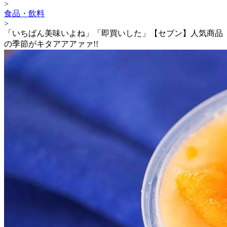
>
食品・飲料
>
「いちばん美味いよね」「即買いした」【セブン】人気商品
の季節がキタアアアァァ!!