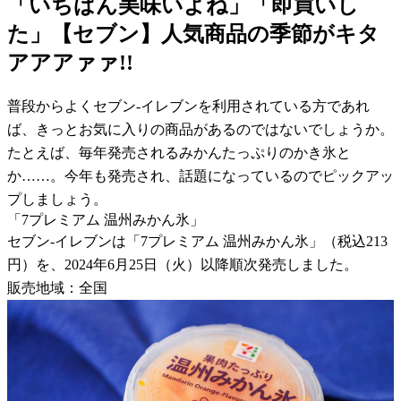
「いちばん美味いよね」「即買いし
た」【セブン】人気商品の季節がキタ
アアアァァ!!
普段からよくセブン-イレブンを利用されている方であれ
ば、きっとお気に入りの商品があるのではないでしょうか。
たとえば、毎年発売されるみかんたっぷりのかき氷と
か……。今年も発売され、話題になっているのでピックアッ
プしましょう。
「7プレミアム 温州みかん氷」
セブン-イレブンは「7プレミアム 温州みかん氷」（税込213
円）を、2024年6月25日（火）以降順次発売しました。
販売地域：全国