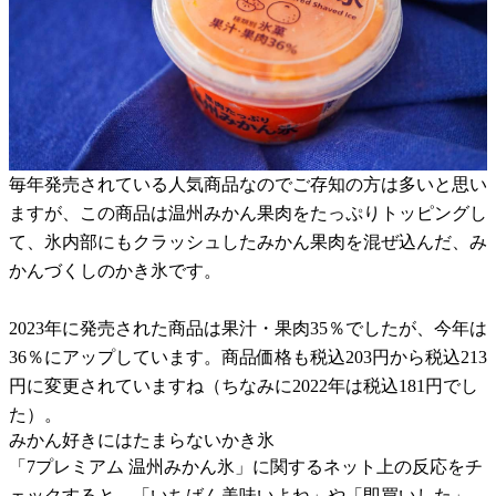
毎年発売されている人気商品なのでご存知の方は多いと思い
ますが、この商品は温州みかん果肉をたっぷりトッピングし
て、氷内部にもクラッシュしたみかん果肉を混ぜ込んだ、み
かんづくしのかき氷です。
2023年に発売された商品は果汁・果肉35％でしたが、今年は
36％にアップしています。商品価格も税込203円から税込213
円に変更されていますね（ちなみに2022年は税込181円でし
た）。
みかん好きにはたまらないかき氷
「7プレミアム 温州みかん氷」に関するネット上の反応をチ
ェックすると、「いちばん美味いよね」や「即買いした」