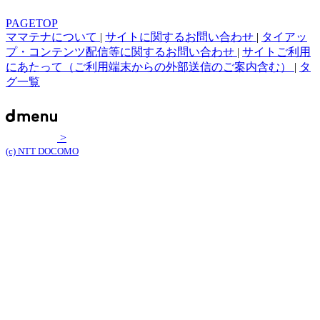
PAGETOP
ママテナについて
|
サイトに関するお問い合わせ
|
タイアッ
プ・コンテンツ配信等に関するお問い合わせ
|
サイトご利用
にあたって（ご利用端末からの外部送信のご案内含む）
|
タ
グ一覧
>
(c) NTT DOCOMO