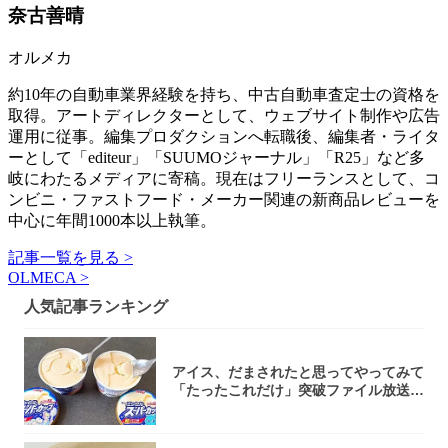
奈古善晴
オルメカ
約10年の自動車業界経験を持ち、中古自動車査定士の資格を
取得。アートディレクターとして、ウェブサイト制作や広告
運用に従事。編集プロダクションへ転職後、編集者・ライタ
ーとして「editeur」「SUUMOジャーナル」「R25」など多
岐にわたるメディアに寄稿。現在はフリーランスとして、コ
ンビニ・ファストフード・メーカー関連の新商品レビューを
中心に年間1000本以上執筆。
記事一覧を見る >
OLMECA >
人気記事ランキング
アイス、だまされたと思ってやってみて
「たったこれだけ」突破ファイル放送で
大注目！...