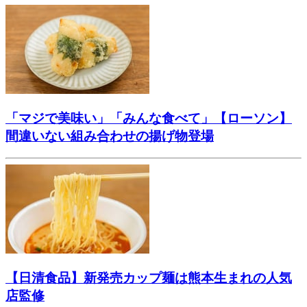
「マジで美味い」「みんな食べて」【ローソン】
間違いない組み合わせの揚げ物登場
【日清食品】新発売カップ麺は熊本生まれの人気
店監修