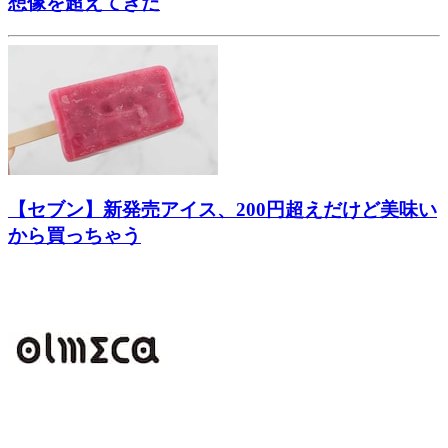
想像を超えてきた
【セブン】新発売アイス、200円超えだけど美味い
から買っちゃう