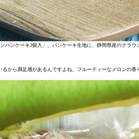
ンメロンパンケーキ2個入」。パンケーキ生地に、静岡県産のクラ
いるから満足感があるんですよね。フルーティーなメロンの香