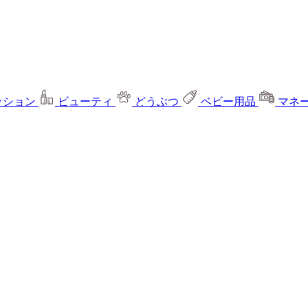
ッション
ビューティ
どうぶつ
ベビー用品
マネ