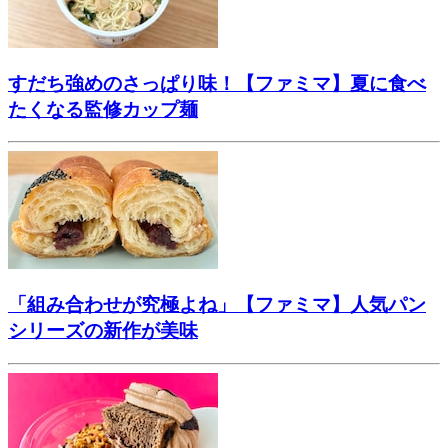
すだち強めのさっぱり味！【ファミマ】夏に食べ
たくなる監修カップ麺
「組み合わせが究極よね」【ファミマ】人気パン
シリーズの新作が美味