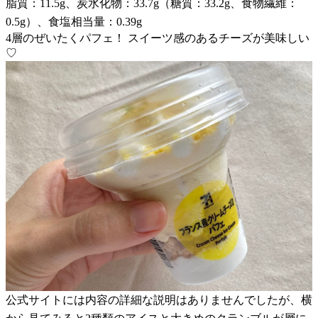
脂質：11.5g、炭水化物：33.7g（糖質：33.2g、食物繊維：
0.5g）、食塩相当量：0.39g
4層のぜいたくパフェ！ スイーツ感のあるチーズが美味しい
♡
公式サイトには内容の詳細な説明はありませんでしたが、横