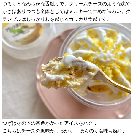
つるりとなめらかな舌触りで、クリームチーズのような爽や
かさはありつつも全体としてはミルキーで甘めな味わい。ク
ランブルはしっかり粒を感じるカリカリ食感です。
つぎはその下の茶色がかったアイスをパクリ。
こちらはチーズの風味がしっかり！ ほんのり塩味も感じ、