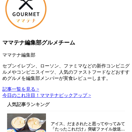
ママテナ編集部グルメチーム
ママテナ編集部
セブンイレブン、ローソン、ファミマなどの新作コンビニグ
ルメやコンビニスイーツ、人気のファストフードなどおすす
めグルメを編集部メンバーが実食レビューします。
記事一覧を見る >
今日のこれ注目！ママテナピックアップ >
人気記事ランキング
アイス、だまされたと思ってやってみて
「たったこれだけ」突破ファイル放送で