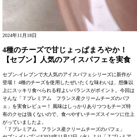
2024年11月18日
4種のチーズで甘じょっぱまろやか！
【セブン】人気のアイスパフェを実食
セブン-イレブンで大人気のアイスパフェシリーズに新作が
登場！ 4種のチーズを使用したぜいたくな味わいは、想像以
上にスッキリ食べられる程よいバランスがポイント。今回は
そんな「７プレミアム フランス産クリームチーズのパフ
ェ」を実食レビュー！ 風味はしっかりありつつもチーズ特
有のクセは強くないので、食べやすいチーズスイーツに仕上
がっていましたよ。
「７プレミアム フランス産クリームチーズのパフェ」
セブン-イレブンは2024年11月12日（火）より「７プレミア