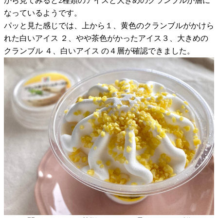
から見てみると2種類のアイスと大きめのクランブルが層に
なっているようです。
パッと見た感じでは、上から１、黄色のクランブルがかけら
れた白いアイス ２、やや茶色がかったアイス３、大きめの
クランブル ４、白いアイス の４層が確認できました。