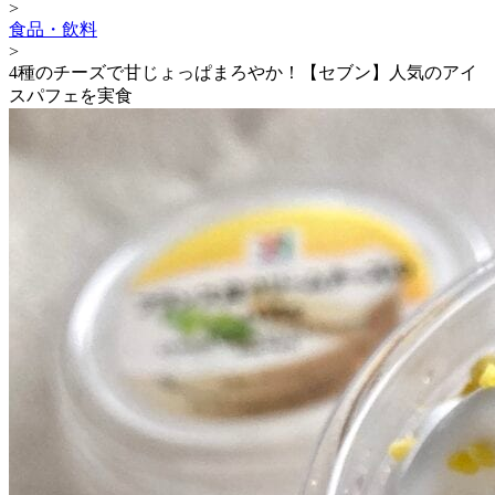
>
食品・飲料
>
4種のチーズで甘じょっぱまろやか！【セブン】人気のアイ
スパフェを実食