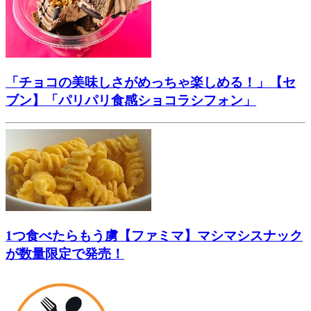
「チョコの美味しさがめっちゃ楽しめる！」【セ
ブン】「パリパリ食感ショコラシフォン」
1つ食べたらもう虜【ファミマ】マシマシスナック
が数量限定で発売！