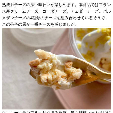
熟成系チーズの深い味わいが楽しめます。本商品ではフラン
ス産クリームチーズ、ゴーダチーズ、チェダーチーズ、パル
メザンチーズの4種類のチーズを組み合わせているそうで、
この茶色の層が一番チーズを感じました。
クッキークランブルはザクほろ食感。量も結構たっぷりめに