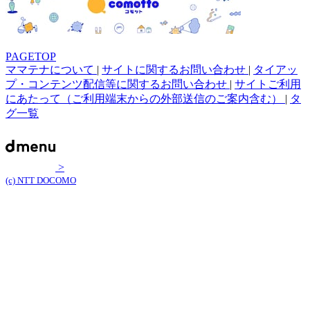
PAGETOP
ママテナについて
|
サイトに関するお問い合わせ
|
タイアッ
プ・コンテンツ配信等に関するお問い合わせ
|
サイトご利用
にあたって（ご利用端末からの外部送信のご案内含む）
|
タ
グ一覧
>
(c) NTT DOCOMO