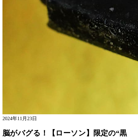
2024年11月23日
脳がバグる！【ローソン】限定の“黒