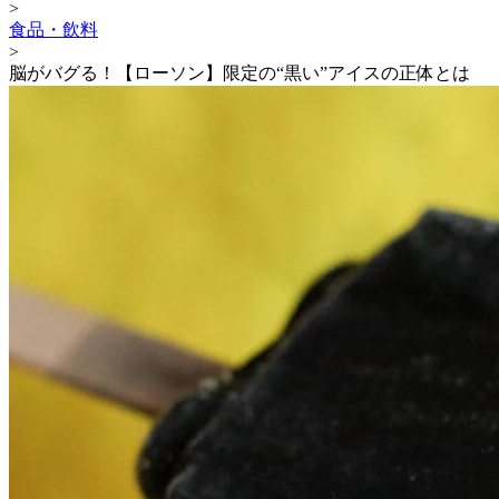
>
食品・飲料
>
脳がバグる！【ローソン】限定の“黒い”アイスの正体とは