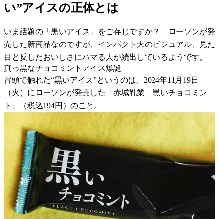
い”アイスの正体とは
いま話題の「黒いアイス」をご存じですか？ ローソンが発
売した新商品なのですが、インパクト大のビジュアル、見た
目と反したおいしさにハマる人が続出しているようです。
真っ黒なチョコミントアイス爆誕
冒頭で触れた“黒いアイス”というのは、2024年11月19日
（火）にローソンが発売した「赤城乳業 黒いチョコミン
ト」（税込194円）のこと。