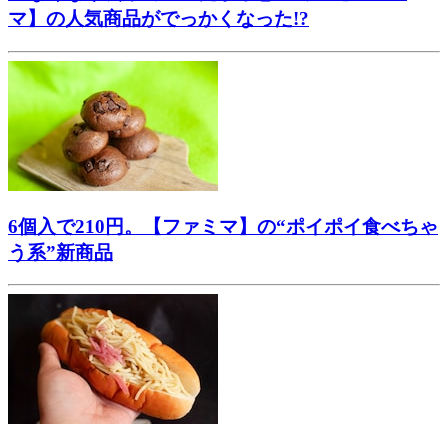
マ】の人気商品がでっかくなった!?
6個入で210円。【ファミマ】の“ポイポイ食べちゃ
う系”新商品