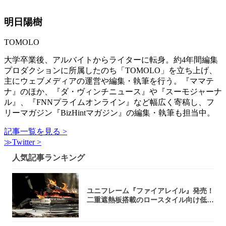
明日陽樹
TOMOLO
大学卒業後、アルバイトからライターに転身。約4年間編集
プロダクションに所属したのち「TOMOLO」を立ち上げ、
主にウェブメディアの運営や編集・執筆を行う。『ママテ
ナ』のほか、『ダ・ヴィンチニュース』や『スーモジャーナ
ル』、『FNNプライムオンライン』など幅広く寄稿し、フ
リーマガジン『BizHintマガジン』の編集・執筆も担当中。
記事一覧を見る >
≫Twitter >
人気記事ランキング
ユニフレーム『ファイアレイル』発売！
二重遮熱板搭載のロースタイル向け低型
焚き火台