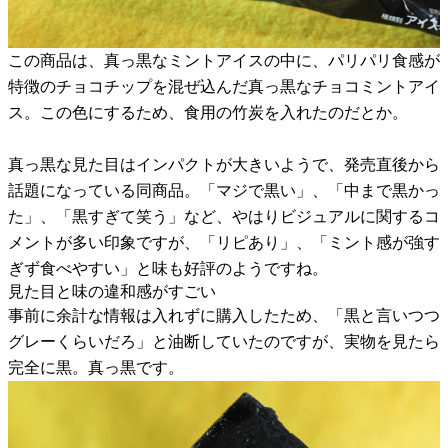
この商品は、真っ黒なミントアイスの中に、パリパリ食感が
特徴のチョコチップを混ぜ込んだ真っ黒なチョコミントアイ
ス。この色にするため、食用の竹炭を入れたのだとか。
真っ黒な見た目はインパクトが大きいようで、発売直後から
話題になっている同商品。「マジで黒い」、「中まで黒かっ
た」、「黒すぎて笑う」など、やはりビジュアルに関するコ
メントが多い印象ですが、「リピあり」、「ミント感が強す
ぎず食べやすい」と味も好評のようですね。
見た目と味の違和感がすごい
事前に余計な情報は入れずに購入したため、「黒と言いつつ
グレーくらいだろ」と油断していたのですが、実物を見たら
完全に黒。真っ黒です。