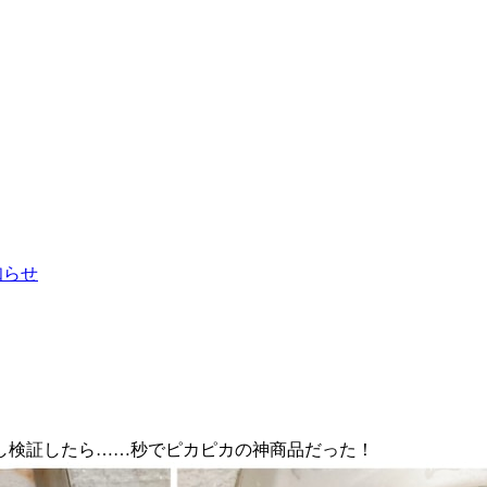
お知らせ
し検証したら……秒でピカピカの神商品だった！