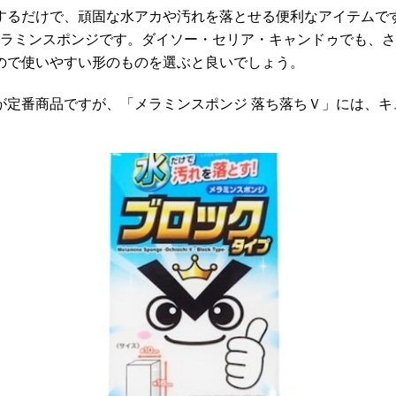
するだけで、頑固な水アカや汚れを落とせる便利なアイテムで
メラミンスポンジです。ダイソー・セリア・キャンドゥでも、
ので使いやすい形のものを選ぶと良いでしょう。
が定番商品ですが、「メラミンスポンジ 落ち落ちＶ」には、キ