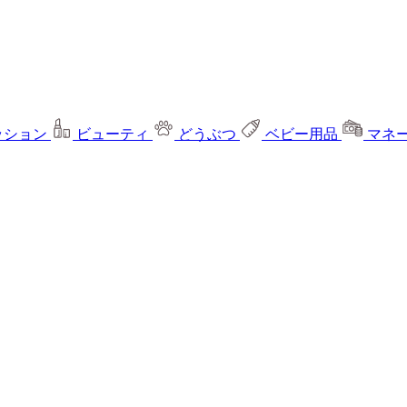
ッション
ビューティ
どうぶつ
ベビー用品
マネ