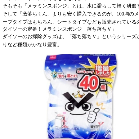
そもそも「メラミンスポンジ」とは、水に濡らして軽く研磨
そして「激落ちくん」よりも安く購入できるのが、100均の
ーブタイプはもちろん、シートタイプなども販売されている
ダイソーの定番！メラミンスポンジ「落ち落ちＶ」
ダイソーのお掃除グッズは、「落ち落ちＶ」というシリーズ
りなど種類がかなり豊富。