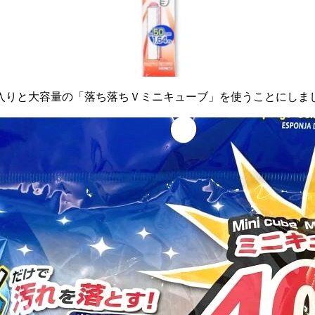
個入りと大容量の「落ち落ちＶミニキューブ」を使うことにしま