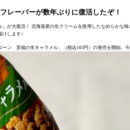
のフレーバーが数年ぶりに復活したぞ！
ル」が大復活！ 北海道産の生クリームを使用したなめらかな味
届けします♪
ントコーン 至福の生キャラメル」（税込183円）の発売を開始。