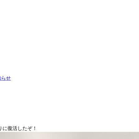
お知らせ
りに復活したぞ！