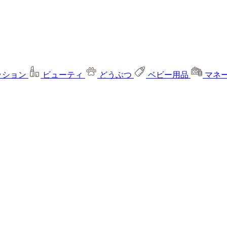
ッション
ビューティ
どうぶつ
ベビー用品
マネ