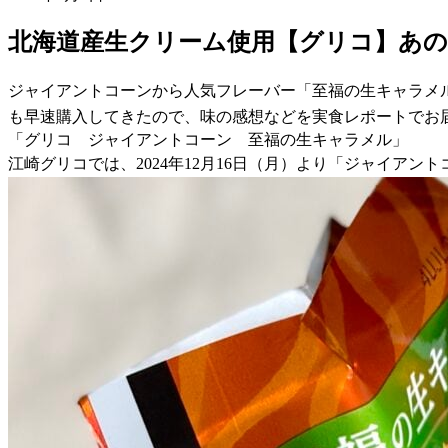
北海道産生クリーム使用【グリコ】あ
ジャイアントコーンから人気フレーバー「至福の生キャラメ
も早速購入してきたので、味の感想などを実食レポートでお
「グリコ ジャイアントコーン 至福の生キャラメル」
江崎グリコでは、2024年12月16日（月）より「ジャイア