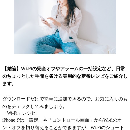
【結論】Wi-Fiの完全オフやアラームの一括設定など、日常
のちょっとした手間を省ける実用的な定番レシピをご紹介し
ます。
ダウンロードだけで簡単に追加できるので、お気に入りのも
のをチェックしてみましょう。
「Wi-Fi」レシピ
iPhoneでは「設定」や「コントロール画面」からWi-fiのオ
ン・オフを切り替えることができますが、Wi-Fiのショート