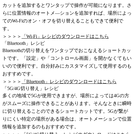
カットを追加するとワンタップで操作が可能になります。さ
らに位置情報のオートメ―ションを追加すれば、場所によっ
てのWi-Fiのオン・オフを切り替えることもできて便利で
す。
＞＞＞＞
「Wi-Fi」レシピのダウンロードはこちら
「Bluetooth」レシピ
Bluetoothの切り替えをワンタップでおこなえるショートカッ
トです。「設定」や「コントロール画面」を開かなくてもい
いので便利です。自分好みにカスタマイズして使用するのも
おすすめです。
＞＞＞＞
「Bluetooth」レシピのダウンロードはこちら
「5G/4G切り替え」レシピ
多くの地域で5Gが使用できますが、場所によっては4Gの方
がスムーズに操作できることがあります。そんなときに瞬時
に切り替えることのできるショートカットです。5Gが繋が
りにくい特定の場所がある場合は、オートメーションで位置
情報を追加するのもおすすめです。