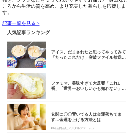
ころから生活の質を高め、より充実した暮らしを応援しま
す。
記事一覧を見る >
人気記事ランキング
アイス、だまされたと思ってやってみて
「たったこれだけ」突破ファイル放送で
大注目！...
ファミマ、美味すぎて大反響「これ1
番」「世界一おいしいかも知れない」
「飲めそう」
玄関に〇〇置いてる人は金運落ちてま
す…金運を上げる方法とは
PR(合同会社デジタルファーム )