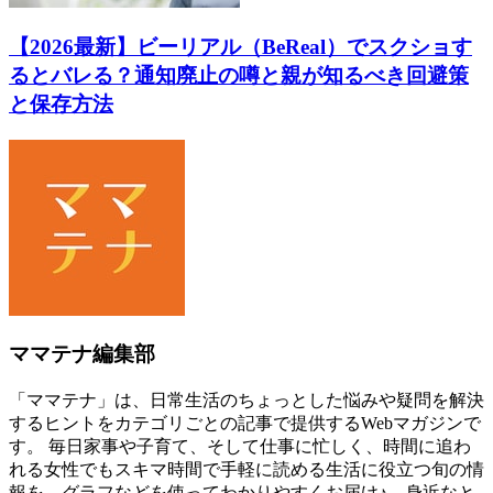
【2026最新】ビーリアル（BeReal）でスクショす
るとバレる？通知廃止の噂と親が知るべき回避策
と保存方法
ママテナ編集部
「ママテナ」は、日常生活のちょっとした悩みや疑問を解決
するヒントをカテゴリごとの記事で提供するWebマガジンで
す。 毎日家事や子育て、そして仕事に忙しく、時間に追わ
れる女性でもスキマ時間で手軽に読める生活に役立つ旬の情
報を、グラフなどを使ってわかりやすくお届け♪ 身近なと