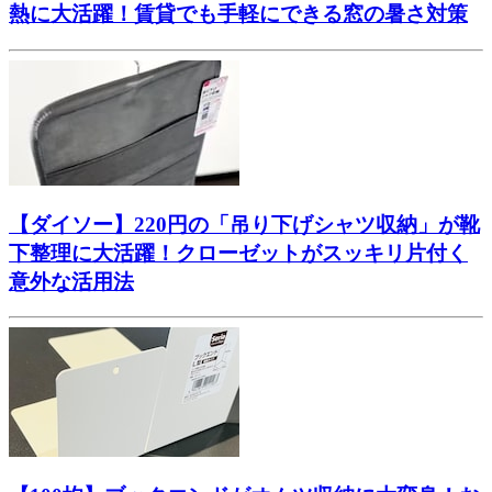
熱に大活躍！賃貸でも手軽にできる窓の暑さ対策
【ダイソー】220円の「吊り下げシャツ収納」が靴
下整理に大活躍！クローゼットがスッキリ片付く
意外な活用法