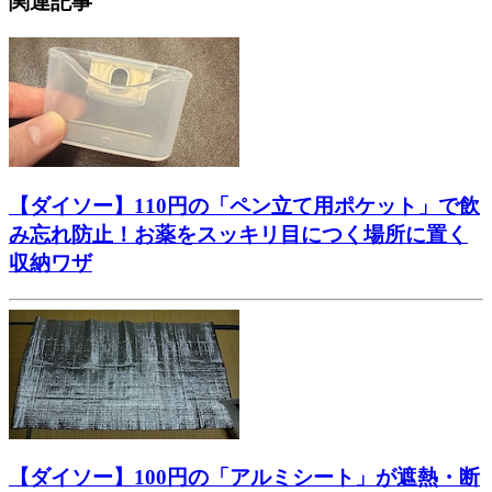
関連記事
【ダイソー】110円の「ペン立て用ポケット」で飲
み忘れ防止！お薬をスッキリ目につく場所に置く
収納ワザ
【ダイソー】100円の「アルミシート」が遮熱・断