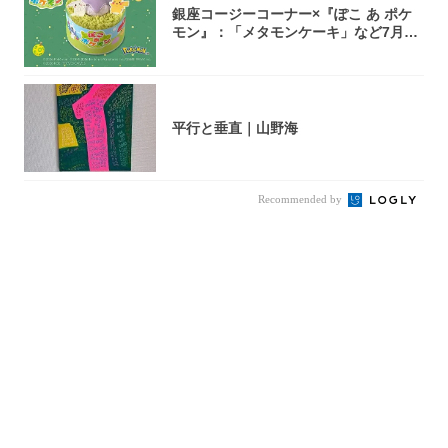
銀座コージーコーナー×『ぽこ あ ポケ
モン』：「メタモンケーキ」など7月31
日よ...
平行と垂直｜山野海
Recommended by