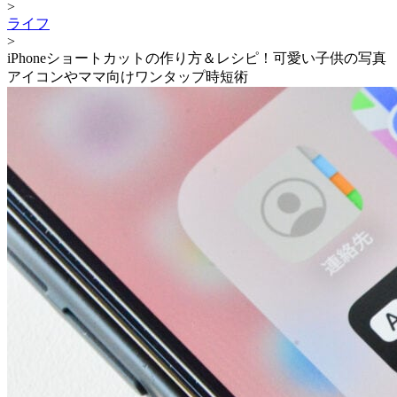
>
ライフ
>
iPhoneショートカットの作り方＆レシピ！可愛い子供の写真
アイコンやママ向けワンタップ時短術