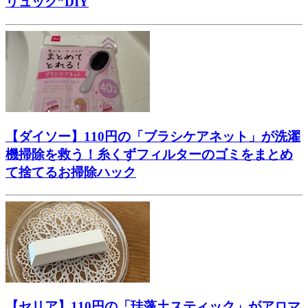
リュック”DIY
【ダイソー】110円の「ブラシケアネット」が洗濯
機掃除を救う！糸くずフィルターのゴミをまとめ
て捨てるお掃除ハック
【セリア】110円の「珪藻土スティック」がアロマ