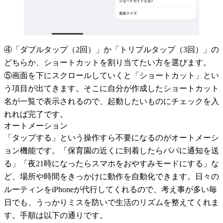
④「ダブルタップ（2回）」か「トリプルタップ（3回）」の
どちらか、ショートカットを割り当てたい方を選びます。
⑤画面を下にスクロールしていくと「ショートカット」とい
う項目が出てきます。そこに自分が作成したショートカット
名が一覧で表示されるので、起動したいものにチェックを入
れれば完了です。
オートメーション
「タップする」という操作すら不要になるのがオートメーシ
ョン機能です。「保育園の近くに到着したらパパに通知を送
る」「夜21時になったらスマホをおやすみモードにする」な
ど、場所や時間をきっかけに動作を自動化できます。日々の
ルーティンをiPhoneが代行してくれるので、考え事が多い毎
日でも、うっかりミスを防いで生活のリズムを整えてくれま
す。手順は以下の通りです。