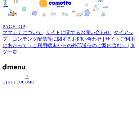
PAGETOP
ママテナについて
|
サイトに関するお問い合わせ
|
タイアッ
プ・コンテンツ配信等に関するお問い合わせ
|
サイトご利用
にあたって（ご利用端末からの外部送信のご案内含む）
|
タ
グ一覧
>
(c) NTT DOCOMO