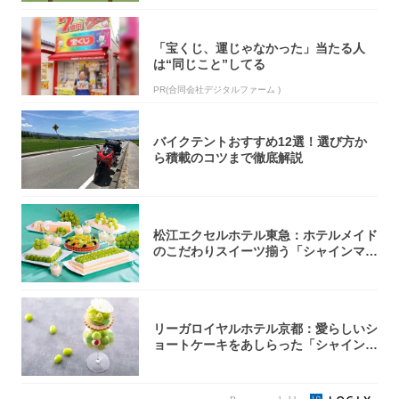
「宝くじ、運じゃなかった」当たる人
は“同じこと”してる
PR(合同会社デジタルファーム )
バイクテントおすすめ12選！選び方か
ら積載のコツまで徹底解説
松江エクセルホテル東急：ホテルメイド
のこだわりスイーツ揃う「シャインマス
カットの...
リーガロイヤルホテル京都：愛らしいシ
ョートケーキをあしらった「シャインマ
スカット...