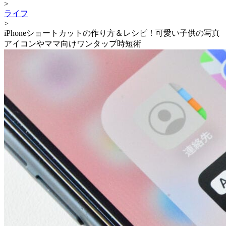
>
ライフ
>
iPhoneショートカットの作り方＆レシピ！可愛い子供の写真
アイコンやママ向けワンタップ時短術