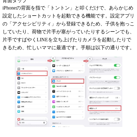
背面タップ
iPhoneの背面を指で「トントン」と叩くだけで、あらかじめ
設定したショートカットを起動できる機能です。設定アプリ
の「アクセシビリティ」から登録できるため、子供を抱っこ
していたり、荷物で片手が塞がっていたりするシーンでも、
片手ですばやくLINEを立ち上げたりカメラを起動したりで
きるため、忙しいママに最適です。手順は以下の通りです。