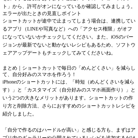
ト」から、許可がオンになっているか確認してみましょう。
エラーが出たときの見直しポイント
ショートカットが途中で止まってしまう場合は、連携してい
るアプリ（LINEや写真など）への「アクセス権限」がオフ
になっていないかチェックしてください。また、iOSのバー
ジョンが最新でないと動かないレシピもあるため、ソフトウ
ェアアップデートもチェックしてみてくださいね。
まとめ｜ショートカットで毎日の「めんどくさい」を減らし
て、自分好みのスマホを作ろう！
iPhoneのショートカットには、「時短（めんどくさいを減ら
す）」と「カスタマイズ（自分好みのスマホ画面作り）」と
いう2つの大きなメリットがあります。ショートカットの作
り方と削除方法、さらにおすすめのショートカットレシピを
紹介しました。
「自分で作るのはハードルが高い」と感じる方も、まずはア
プリ内のギャラリーや公開されているレシピを追加するだけ