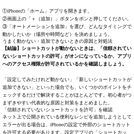
①iPhoneの「ホーム」アプリを開きます。
②画面上の「＋（追加）」ボタンをポンと押してください。
③「オートメーションを追加」を選び、どんなタイミングで
動かしたいか（場所や時間など）を決めましょう。
うまく動かない・追加できないときの原因と対処法
【結論】ショートカットが動かないときは、「信頼されてい
ないショートカットの許可」がオンになっているか、アプリ
へのアクセス権限が許可されているかを確認しましょう。
「設定してみたけれど動かない」「新しいショートカットが
追加できない」といった場合でも、いくつかのポイントをチ
ェックするだけで解決することがほとんどです。初心者がつ
まずきやすい代表的な原因と対策をまとめました。
「信頼されていないショートカットを許可」を確認
ネット上で公開されている便利なレシピを追加しようとして
エラーが出る場合は、iPhoneの設定で外部のショートカット
を許可する必要があります。設定アプリの「ショートカッ