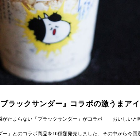
『ブラックサンダー』コラボの激うまア
感がたまらない「ブラックサンダー」がコラボ！ おいしいと
サンダー」とのコラボ商品を10種類発売しました。その中から今