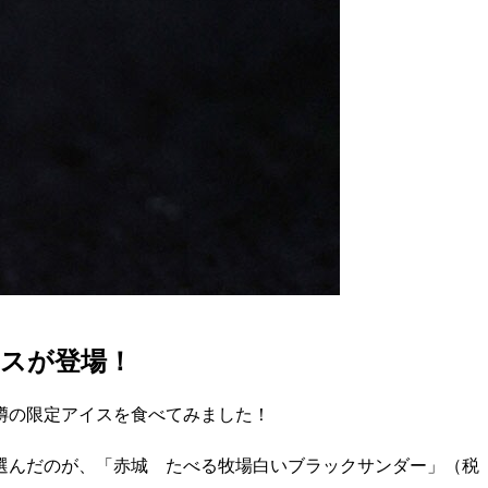
イスが登場！
噂の限定アイスを食べてみました！
回選んだのが、「赤城 たべる牧場白いブラックサンダー」（税