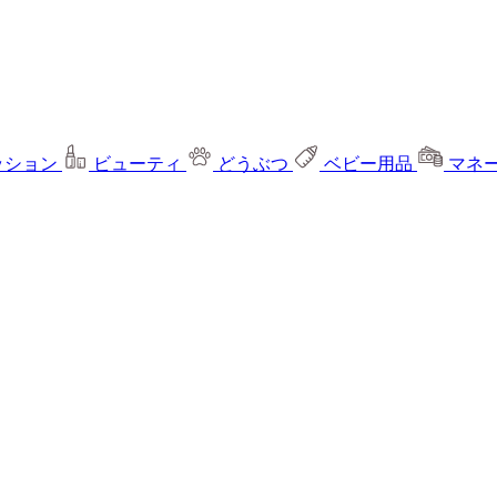
ッション
ビューティ
どうぶつ
ベビー用品
マネ