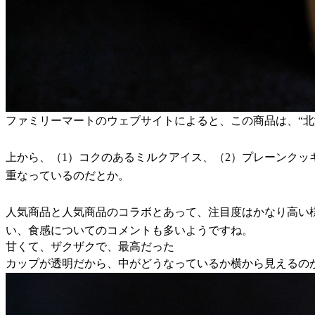
ファミリーマートのウェブサイトによると、この商品は、“
上から、（1）コクのあるミルクアイス、（2）プレーンクッ
重なっているのだとか。
人気商品と人気商品のコラボとあって、注目度はかなり高い
い、食感についてのコメントも多いようですね。
甘くて、ザクザクで、最高だった
カップが透明だから、中がどうなっているか横から見えるの