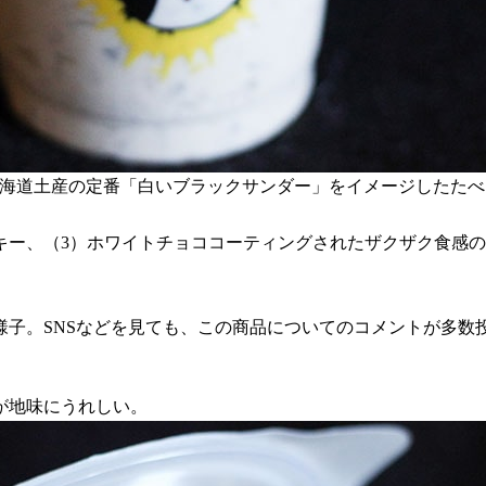
北海道土産の定番「白いブラックサンダー」をイメージしたたべ
キー、（3）ホワイトチョココーティングされたザクザク食感
様子。SNSなどを見ても、この商品についてのコメントが多数
が地味にうれしい。