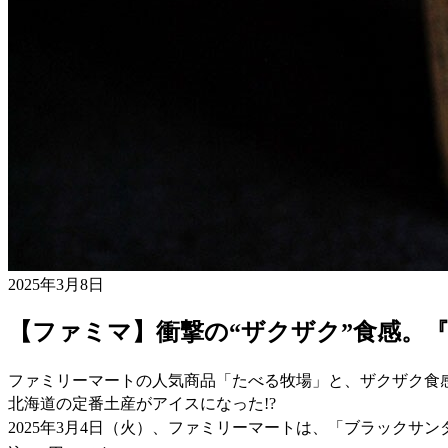
2025年3月8日
【ファミマ】衝撃の“ザクザク”食感。
ファミリーマートの人気商品「たべる牧場」と、ザクザク食
北海道の定番土産がアイスになった!?
2025年3月4日（火）、ファミリーマートは、「ブラック