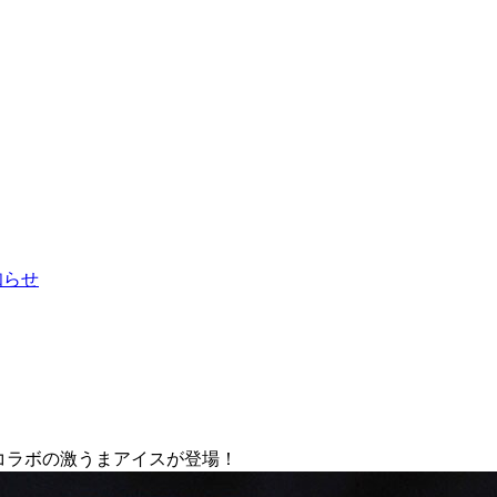
お知らせ
コラボの激うまアイスが登場！