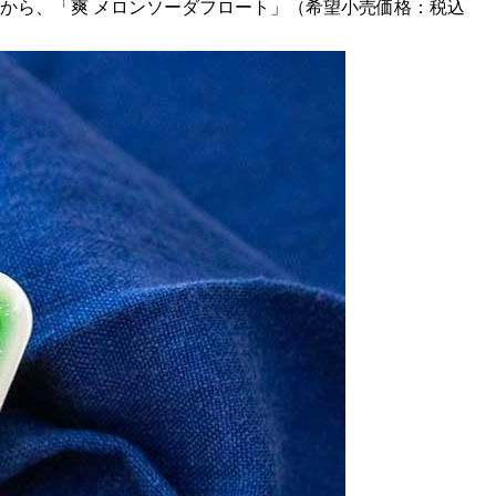
ドから、「爽 メロンソーダフロート」（希望小売価格：税込