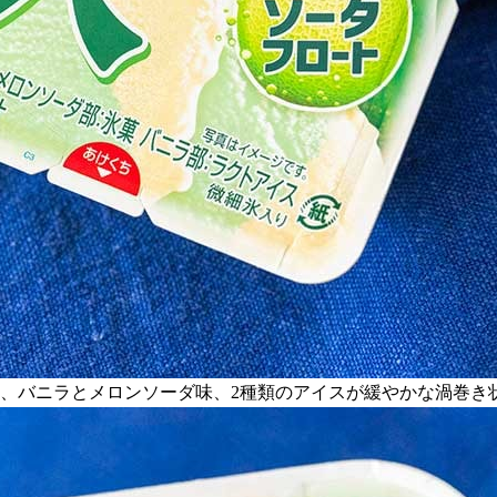
に、バニラとメロンソーダ味、2種類のアイスが緩やかな渦巻き