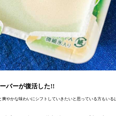
ーバーが復活した!!
と爽やかな味わいにシフトしていきたいと思っている方もいるは