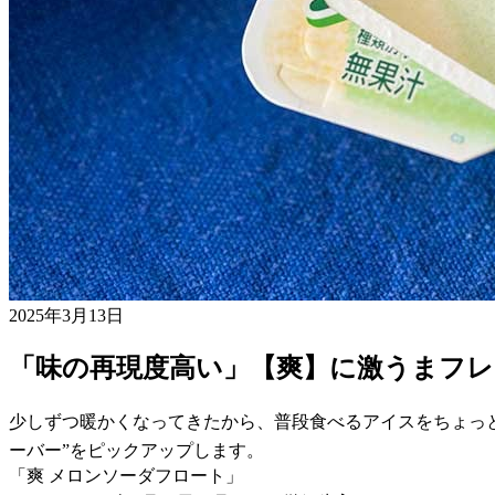
2025年3月13日
「味の再現度高い」【爽】に激うまフレ
少しずつ暖かくなってきたから、普段食べるアイスをちょっ
ーバー”をピックアップします。
「爽 メロンソーダフロート」