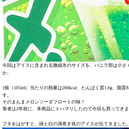
今回はアイスに含まれる微細氷のサイズを、バニラ部は小さ
か。
1個（185ml）当たりの熱量は200kcal、たんぱく質1.6g
す。
そのまんまメロンソーダフロートの味！
筆者は2年前に、本商品にドハマリしたので今回も買ってき
フタをはがすと、緑と白の渦巻き状のアイスが出てきました