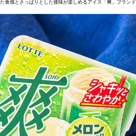
ッとした食感とさっぱりとした後味が楽しめるアイス「爽」ブラン