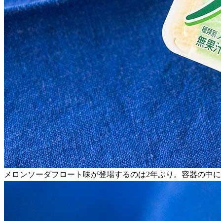
メロンソーダフロート味が登場するのは2年ぶり。容器の中