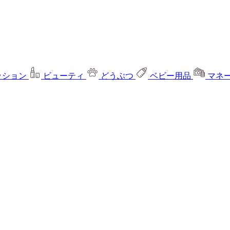
ッション
ビューティ
どうぶつ
ベビー用品
マネ