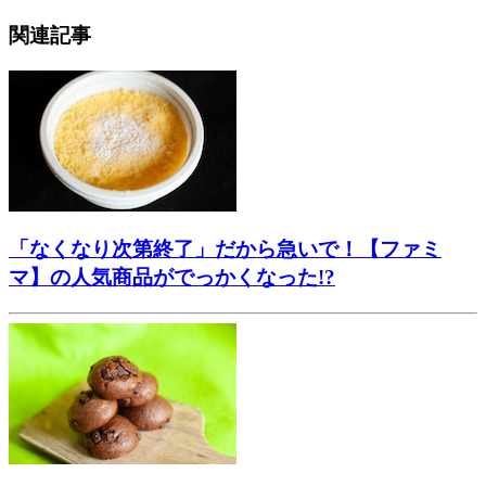
関連記事
「なくなり次第終了」だから急いで！【ファミ
マ】の人気商品がでっかくなった!?