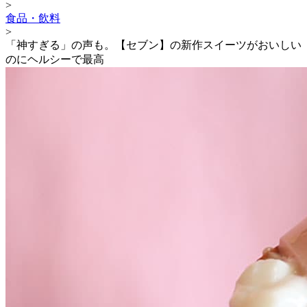
>
食品・飲料
>
「神すぎる」の声も。【セブン】の新作スイーツがおいしい
のにヘルシーで最高