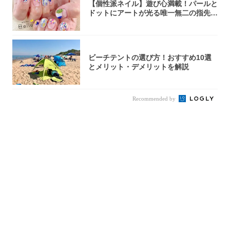
【個性派ネイル】遊び心満載！パールと
ドットにアートが光る唯一無二の指先が
完成！
ビーチテントの選び方！おすすめ10選
とメリット・デメリットを解説
Recommended by