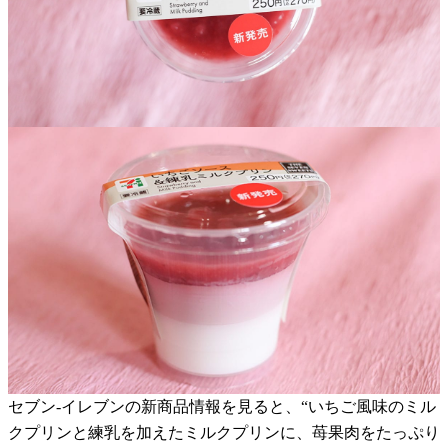
セブン-イレブンの新商品情報を見ると、“いちご風味のミル
クプリンと練乳を加えたミルクプリンに、苺果肉をたっぷり