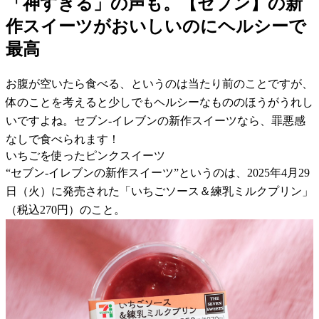
「神すぎる」の声も。【セブン】の新
作スイーツがおいしいのにヘルシーで
最高
お腹が空いたら食べる、というのは当たり前のことですが、
体のことを考えると少しでもヘルシーなもののほうがうれし
いですよね。セブン-イレブンの新作スイーツなら、罪悪感
なしで食べられます！
いちごを使ったピンクスイーツ
“セブン-イレブンの新作スイーツ”というのは、2025年4月29
日（火）に発売された「いちごソース＆練乳ミルクプリン」
（税込270円）のこと。