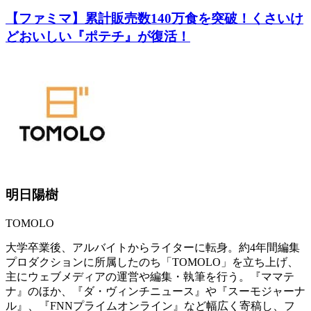
【ファミマ】累計販売数140万食を突破！くさいけ
どおいしい『ポテチ』が復活！
明日陽樹
TOMOLO
大学卒業後、アルバイトからライターに転身。約4年間編集
プロダクションに所属したのち「TOMOLO」を立ち上げ、
主にウェブメディアの運営や編集・執筆を行う。『ママテ
ナ』のほか、『ダ・ヴィンチニュース』や『スーモジャーナ
ル』、『FNNプライムオンライン』など幅広く寄稿し、フ